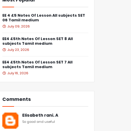
EE 4 &5 Notes Of Lesson All subjects SET
06 Tamil medium
July 09, 2026
EE4 &5th Notes Of Lesson SET 8 All
subjects Tamil medium
July 23, 2026
EE4 &5th Notes Of Lesson SET 7 All
subjects Tamil medium
July 16, 2026
Comments
Elisabeth rani. A
So good and useful