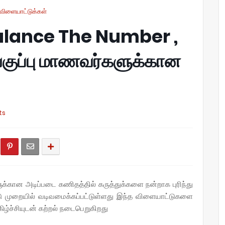
விளையாட்டுக்கள்
lance The Number ,
குப்பு மாணவர்களுக்கான
ts
ான அடிப்படை கணிதத்தில் கருத்துக்களை நன்றாக புரிந்து
 முறையில் வடிவமைக்கப்பட்டுள்ளது
இந்த விளையாட்டுகளை
்ச்சியுடன் கற்றல் நடைபெறுகிறது