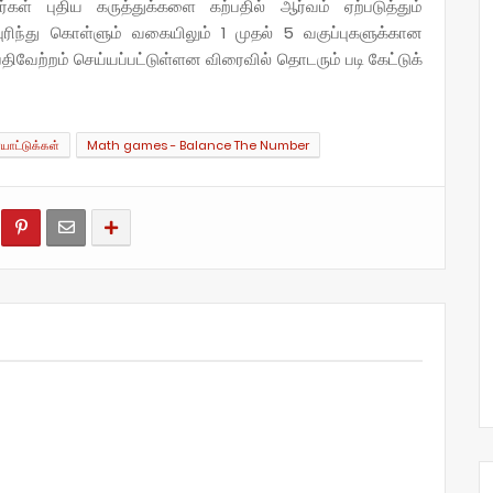
் புதிய கருத்துக்களை கற்பதில் ஆர்வம் ஏற்படுத்தும்
ுரிந்து கொள்ளும் வகையிலும் 1 முதல் 5 வகுப்புகளுக்கான
ிவேற்றம் செய்யப்பட்டுள்ளன விரைவில் தொடரும் படி கேட்டுக்
ாட்டுக்கள்
Math games - Balance The Number