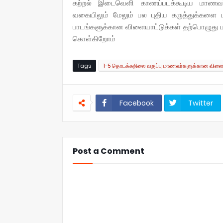
கற்றல் இடைவெளி காணப்படக்கூடிய மாணவர்கள
வகையிலும் மேலும் பல புதிய கருத்துக்களை ப
பாடங்களுக்கான விளையாட்டுக்கள் தற்பொழுது பத
கொள்கிறோம்
Tags
1-5 தொடக்கநிலை வகுப்பு மாணவர்களுக்கான விளைய
Facebook
Twitter
Post a Comment