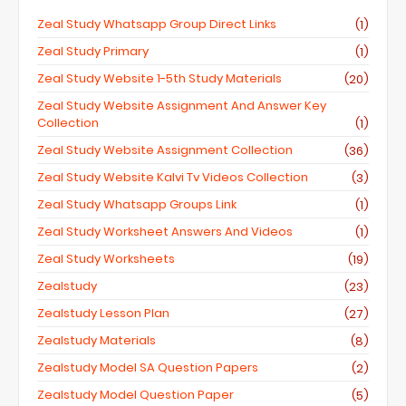
Zeal Study Whatsapp Group Direct Links
(1)
Zeal Study Primary
(1)
Zeal Study Website 1-5th Study Materials
(20)
Zeal Study Website Assignment And Answer Key
Collection
(1)
Zeal Study Website Assignment Collection
(36)
Zeal Study Website Kalvi Tv Videos Collection
(3)
Zeal Study Whatsapp Groups Link
(1)
Zeal Study Worksheet Answers And Videos
(1)
Zeal Study Worksheets
(19)
Zealstudy
(23)
Zealstudy Lesson Plan
(27)
Zealstudy Materials
(8)
Zealstudy Model SA Question Papers
(2)
Zealstudy Model Question Paper
(5)