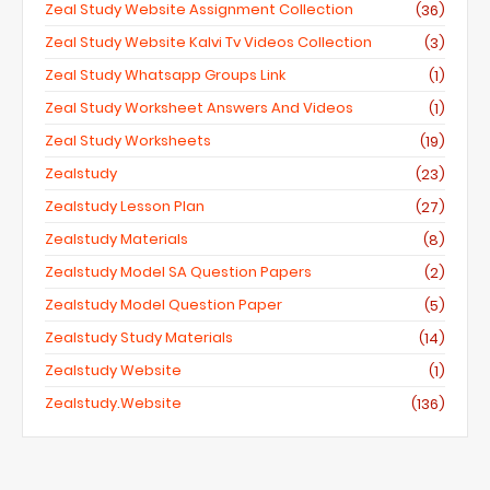
Zeal Study Website Assignment Collection
(36)
Zeal Study Website Kalvi Tv Videos Collection
(3)
Zeal Study Whatsapp Groups Link
(1)
Zeal Study Worksheet Answers And Videos
(1)
Zeal Study Worksheets
(19)
Zealstudy
(23)
Zealstudy Lesson Plan
(27)
Zealstudy Materials
(8)
Zealstudy Model SA Question Papers
(2)
Zealstudy Model Question Paper
(5)
Zealstudy Study Materials
(14)
Zealstudy Website
(1)
Zealstudy.website
(136)