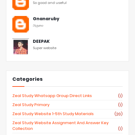
So good and useful
Gnanaruby
அருமை
DEEPAK
Super website
Categories
Zeal Study Whatsapp Group Direct Links
(1)
Zeal Study Primary
(1)
Zeal Study Website 1-5th Study Materials
(20)
Zeal Study Website Assignment And Answer Key
Collection
(1)