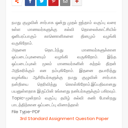
நமது குழுவின் சார்பாக ஒன்று முதல் ஐந்தாம் வகுப்பு வரை
உள்ள மாணவர்களுக்கு கல்வி தொலைக்காட்சியில்
ஒளிபரப்பாகும் காணொளிகளை தினமும் வழங்கி
வருகிறோம்.
அதனை தொடர்ந்து மாணவர்களுக்கான
ஒப்படைப்புகளையும் வழங்கி வருகிறோம். இந்த
ஒப்படைப்புகள் மூலம் மாணவர்களின் கற்றல் திறன்
அதிகரிக்கும் என நம்புகிறோம். இதனை தயாரித்து
வழங்கிய ஆசிரியர்களுக்கு நமது குழுவின் சார்பாக
நன்றியை தெரிவித்து கொள்கிறோம்.இப்பதிவானது
பயனுள்ளதாக இருப்பின் உங்களது நண்பர்களுக்கும் பகிரவும்.
Topic-மூன்றாம் வகுப்பு தமிழ் கல்வி கண் போன்றது
பாடத்திற்கான ஒப்படைப்பு வினாத்தாள்
File Type-PDF
3rd Standard Assignment Question Paper