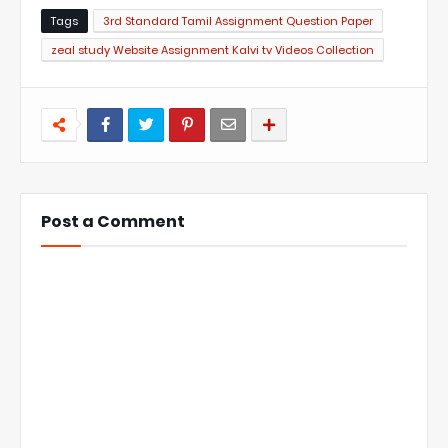
Tags
3rd Standard Tamil Assignment Question Paper
zeal study Website Assignment Kalvi tv Videos Collection
Post a Comment