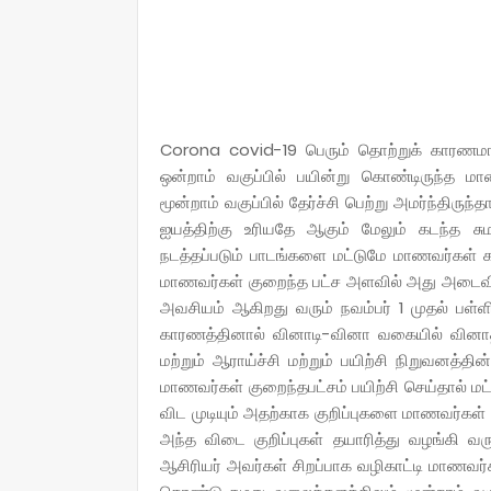
Corona covid-19 பெரும் தொற்றுக் காரணமாக 
ஒன்றாம் வகுப்பில் பயின்று கொண்டிருந்த ம
மூன்றாம் வகுப்பில் தேர்ச்சி பெற்று அமர்ந்திரு
ஐயத்திற்கு உரியதே ஆகும் மேலும் கடந்த 
நடத்தப்படும் பாடங்களை மட்டுமே மாணவர்கள் 
மாணவர்கள் குறைந்த பட்ச அளவில் அது அடைவின
அவசியம் ஆகிறது வரும் நவம்பர் 1 முதல் பள்ளி
காரணத்தினால் வினாடி-வினா வகையில் வினாத்த
மற்றும் ஆராய்ச்சி மற்றும் பயிற்சி நிறுவனத்தி
மாணவர்கள் குறைந்தபட்சம் பயிற்சி செய்தால் மட
விட முடியும் அதற்காக குறிப்புகளை மாணவர்கள
அந்த விடை குறிப்புகள் தயாரித்து வழங்கி 
ஆசிரியர் அவர்கள் சிறப்பாக வழிகாட்டி மாணவர