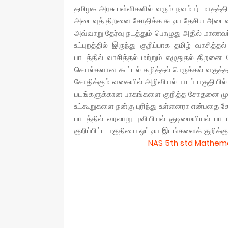
தமிழக அரசு பள்ளிகளில் வரும் நவம்பர் மாதத்தில
அடைவுத் திறனை சோதிக்க கூடிய தேசிய அடைவுத் 
அவ்வாறு தேர்வு நடத்தும் பொழுது அதில் மாண
உட்புறத்தில் இருந்து குறிப்பாக தமிழ் வாசித
பாடத்தில் வாசித்தல் மற்றும் எழுதுதல் திறனை
செயல்களான கூட்டல் கழித்தல் பெருக்கல் வகு
சோதிக்கும் வகையில் அறிவியல் பாடப் பகுதியில
படங்களுக்கான பாகங்களை குறித்த சோதனை முடி
உட்கூறுகளை நன்கு புரிந்து உள்ளனரா என்பதை ச
பாடத்தில் வரலாறு புவியியல் குடிமையியல் பா
குறிப்பிட்ட பகுதியை ஒட்டிய இடங்களைக் குறிக்கு
NAS 5th std Mathema