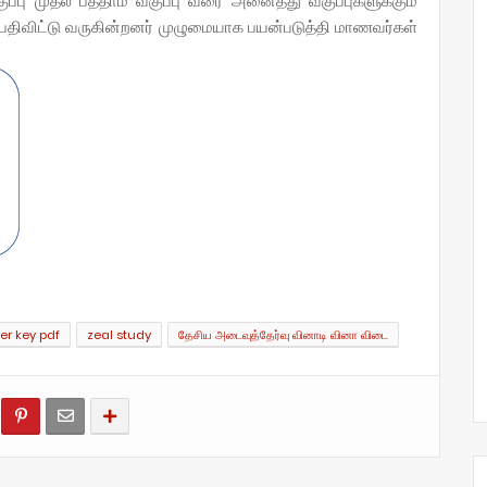
்பு முதல் பத்தாம் வகுப்பு வரை அனைத்து வகுப்புகளுக்கும்
 பதிவிட்டு வருகின்றனர் முழுமையாக பயன்படுத்தி மாணவர்கள்
er key pdf
zeal study
தேசிய அடைவுத்தேர்வு வினாடி வினா விடை