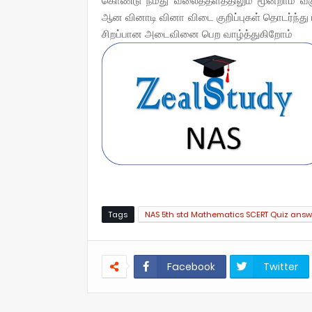
கொண்டு நமது வலைத்தளத்திலும் மூன்றாம் வகுப
ஆன வினாடி வினா விடை குறிப்புகள் தொடர்ந்து
சிறப்பான அடைவினை பெற வாழ்த்துகிறோம்
Tags
NAS 5th std Mathematics SCERT Quiz answ
Facebook
Twitter