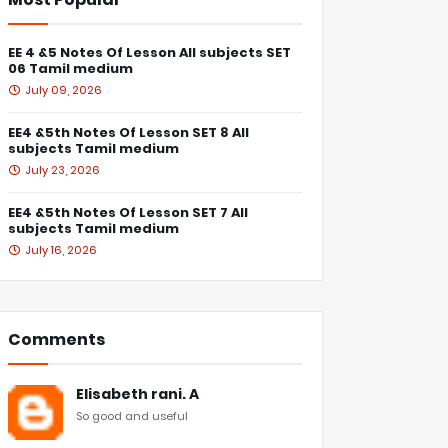
EE 4 &5 Notes Of Lesson All subjects SET
06 Tamil medium
July 09, 2026
EE4 &5th Notes Of Lesson SET 8 All
subjects Tamil medium
July 23, 2026
EE4 &5th Notes Of Lesson SET 7 All
subjects Tamil medium
July 16, 2026
Comments
Elisabeth rani. A
So good and useful