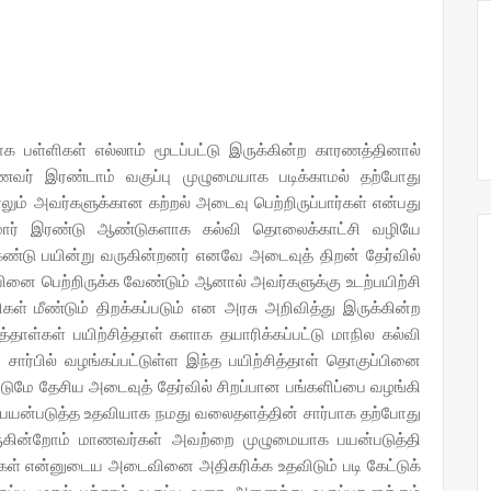
பள்ளிகள் எல்லாம் மூடப்பட்டு இருக்கின்ற காரணத்தினால்
ாணவர் இரண்டாம் வகுப்பு முழுமையாக படிக்காமல் தற்போது
ந்தாலும் அவர்களுக்கான கற்றல் அடைவு பெற்றிருப்பார்கள் என்பது
சுமார் இரண்டு ஆண்டுகளாக கல்வி தொலைக்காட்சி வழியே
கண்டு பயின்று வருகின்றனர் எனவே அடைவுத் திறன் தேர்வில்
ை பெற்றிருக்க வேண்டும் ஆனால் அவர்களுக்கு உடற்பயிற்சி
கள் மீண்டும் திறக்கப்படும் என அரசு அறிவித்து இருக்கின்ற
ாள்கள் பயிற்சித்தாள் களாக தயாரிக்கப்பட்டு மாநில கல்வி
ன் சார்பில் வழங்கப்பட்டுள்ள இந்த பயிற்சித்தாள் தொகுப்பினை
்டுமே தேசிய அடைவுத் தேர்வில் சிறப்பான பங்களிப்பை வழங்கி
் பயன்படுத்த உதவியாக நமது வலைதளத்தின் சார்பாக தற்போது
வருகின்றோம் மாணவர்கள் அவற்றை முழுமையாக பயன்படுத்தி
்கள் என்னுடைய அடைவினை அதிகரிக்க உதவிடும் படி கேட்டுக்