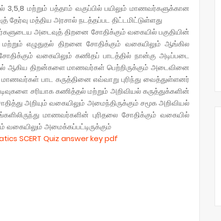
் 3,5,8 மற்றும் பத்தாம் வகுப்பில் பயிலும் மாணவர்களுக்கான
தேர்வு மத்திய அரசால் நடத்தப்பட திட்டமிட்டுள்ளது
வர்களுடைய அடைவுத் திறனை சோதிக்கும் வகையில் பகுதியின்
்தல் மற்றும் எழுதுதல் திறனை சோதிக்கும் வகையிலும் ஆங்கில
 சோதிக்கும் வகையிலும் கணிதப் பாடத்தில் நான்கு அடிப்படை
த்தல் ஆகிய திறன்களை மாணவர்கள் பெற்றிருக்கும் அடைவினை
் மாணவர்கள் பாட கருத்தினை எவ்வாறு புரிந்து வைத்துள்ளனர்
வுகளை சரியாக கணித்தல் மற்றும் அறிவியல் கருத்துக்களின்
ோதித்து அறியும் வகையிலும் அமைந்திருக்கும் சமூக அறிவியல்
டங்களிலிருந்து மாணவர்களின் புரிதலை சோதிக்கும் வகையில்
ம் வகையிலும் அமைக்கப்பட்டிருக்கும்
tics SCERT Quiz answer key pdf