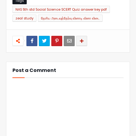
Tags
NAS 5th std Social Science SCERT Quiz answer key pdf
zeal study
தேசிய அடைவுத்தேர்வு வினாடி வினா விடை
Post a Comment