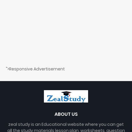
">Responsive Advertisement
ABOUT US
zeal study is an Educational website where you can get
all the study materials lesson plan, worksheets, question