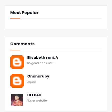
Most Popular
Comments
Elisabeth rani. A
So good and useful
Gnanaruby
அருமை
DEEPAK
Super website