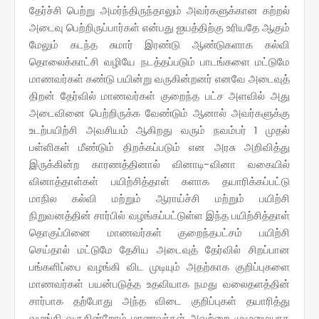
தேர்ச்சி பெற்று அமர்ந்திருந்தாலும் அவர்களுக்கான கற்றல்
அடைவு பெற்றிருப்பார்கள் என்பது ஐயத்திற்கு உரியதே ஆகும்
மேலும் கடந்த சுமார் இரண்டு ஆண்டுகளாக கல்வி
தொலைக்காட்சி வழியே நடத்தப்படும் பாடங்களை மட்டுமே
மாணவர்கள் கண்டு பயின்று வருகின்றனர் எனவே அடைவுத்
திறன் தேர்வில் மாணவர்கள் குறைந்த பட்ச அளவில் அது
அடைவினை பெற்றிருக்க வேண்டும் ஆனால் அவர்களுக்கு
உடற்பயிற்சி அவசியம் ஆகிறது வரும் நவம்பர் 1 முதல்
பள்ளிகள் மீண்டும் திறக்கப்படும் என அரசு அறிவித்து
இருக்கின்ற காரணத்தினால் வினாடி-வினா வகையில்
வினாத்தாள்கள் பயிற்சித்தாள் களாக தயாரிக்கப்பட்டு
மாநில கல்வி மற்றும் ஆராய்ச்சி மற்றும் பயிற்சி
நிறுவனத்தின் சார்பில் வழங்கப்பட்டுள்ள இந்த பயிற்சித்தாள்
தொகுப்பினை மாணவர்கள் குறைந்தபட்சம் பயிற்சி
செய்தால் மட்டுமே தேசிய அடைவுத் தேர்வில் சிறப்பான
பங்களிப்பை வழங்கி விட முடியும் அதற்காக குறிப்புகளை
மாணவர்கள் பயன்படுத்த உதவியாக நமது வலைதளத்தின்
சார்பாக தற்போது அந்த விடை குறிப்புகள் தயாரித்து
வழங்கி வருகின்றோம் மாணவர்கள் அவற்றை முழுமையாக