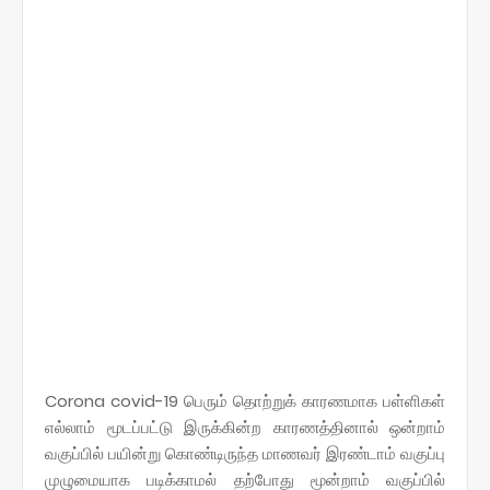
Corona covid-19 பெரும் தொற்றுக் காரணமாக பள்ளிகள்
எல்லாம் மூடப்பட்டு இருக்கின்ற காரணத்தினால் ஒன்றாம்
வகுப்பில் பயின்று கொண்டிருந்த மாணவர் இரண்டாம் வகுப்பு
முழுமையாக படிக்காமல் தற்போது மூன்றாம் வகுப்பில்