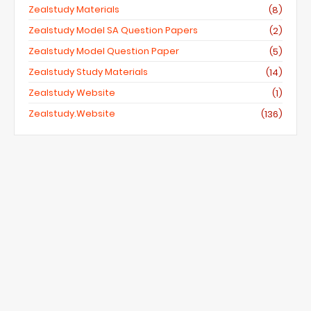
Zealstudy Materials
(8)
Zealstudy Model SA Question Papers
(2)
Zealstudy Model Question Paper
(5)
Zealstudy Study Materials
(14)
Zealstudy Website
(1)
Zealstudy.website
(136)