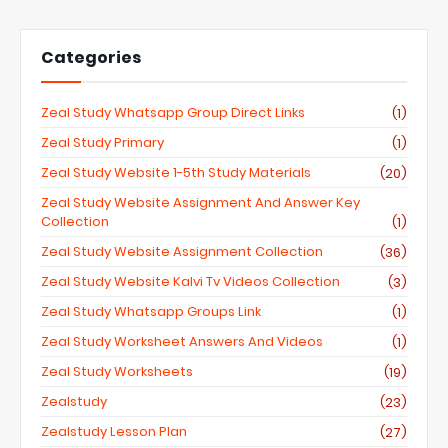
Categories
Zeal Study Whatsapp Group Direct Links
(1)
Zeal Study Primary
(1)
Zeal Study Website 1-5th Study Materials
(20)
Zeal Study Website Assignment And Answer Key
Collection
(1)
Zeal Study Website Assignment Collection
(36)
Zeal Study Website Kalvi Tv Videos Collection
(3)
Zeal Study Whatsapp Groups Link
(1)
Zeal Study Worksheet Answers And Videos
(1)
Zeal Study Worksheets
(19)
Zealstudy
(23)
Zealstudy Lesson Plan
(27)