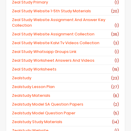
Zeal Study Primary
(1)
Zeal Study Website 1-5th Study Materials
(20)
Zeal Study Website Assignment And Answer Key
Collection
(1)
Zeal Study Website Assignment Collection
(36)
Zeal Study Website Kalvi Tv Videos Collection
(3)
Zeal Study Whatsapp Groups Link
(1)
Zeal Study Worksheet Answers And Videos
(1)
Zeal Study Worksheets
(19)
Zealstudy
(23)
Zealstudy Lesson Plan
(27)
Zealstudy Materials
(8)
Zealstudy Model SA Question Papers
(2)
Zealstudy Model Question Paper
(5)
Zealstudy Study Materials
(14)
Zealstudy Website
(1)