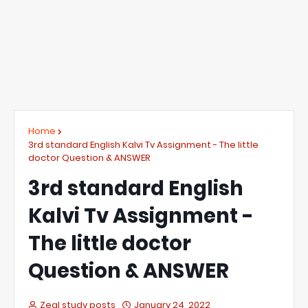
Home
3rd standard English Kalvi Tv Assignment - The little
doctor Question & ANSWER
3rd standard English
Kalvi Tv Assignment -
The little doctor
Question & ANSWER
Zeal study posts
January 24, 2022