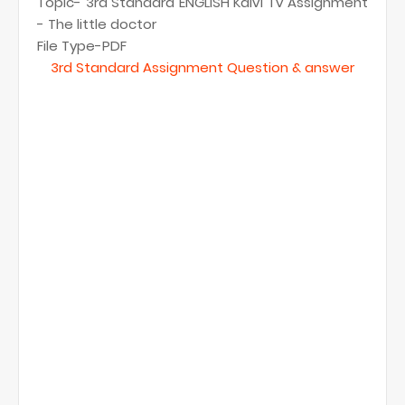
Topic- 3rd Standard ENGLISH Kalvi Tv Assignment
- The little doctor
File Type-PDF
3rd Standard Assignment Question & answer