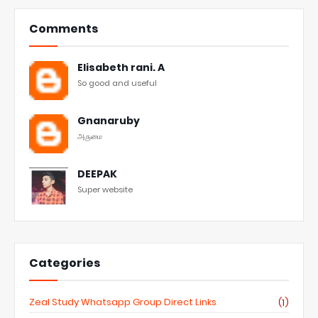
Comments
Elisabeth rani. A
So good and useful
Gnanaruby
அருமை
DEEPAK
Super website
Categories
Zeal Study Whatsapp Group Direct Links
(1)