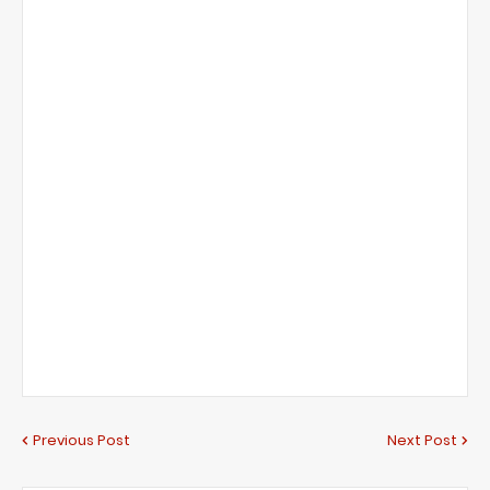
Previous Post
Next Post