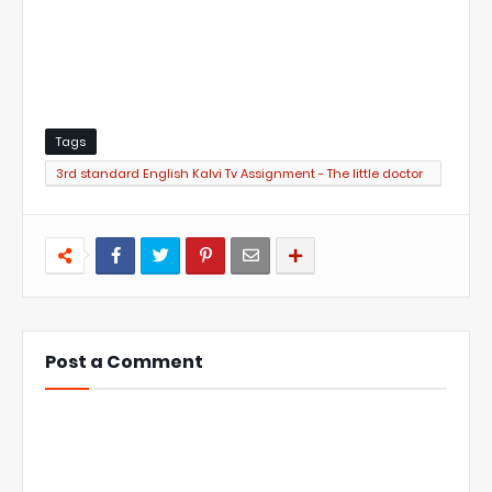
Tags
3rd standard English Kalvi Tv Assignment - The little doctor
Question & ANSWER
Post a Comment