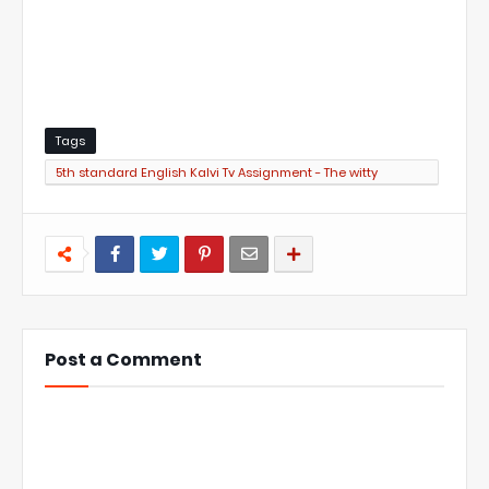
Tags
5th standard English Kalvi Tv Assignment - The witty
saprrow Question paper
Post a Comment