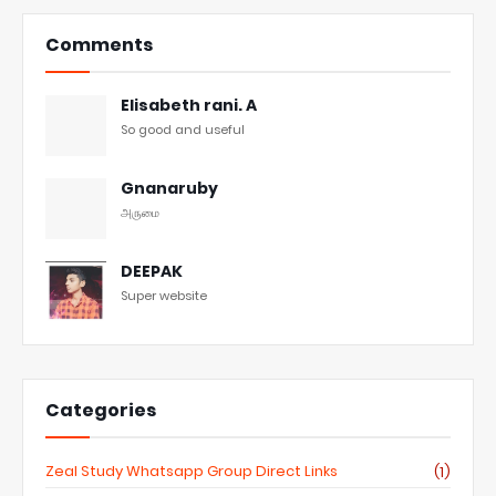
Comments
Elisabeth rani. A
So good and useful
Gnanaruby
அருமை
DEEPAK
Super website
Categories
Zeal Study Whatsapp Group Direct Links
(1)