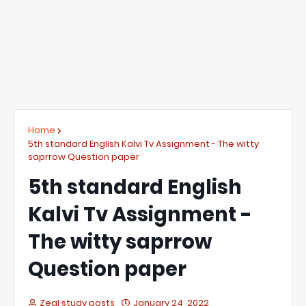
Home
5th standard English Kalvi Tv Assignment - The witty
saprrow Question paper
5th standard English
Kalvi Tv Assignment -
The witty saprrow
Question paper
Zeal study posts
January 24, 2022