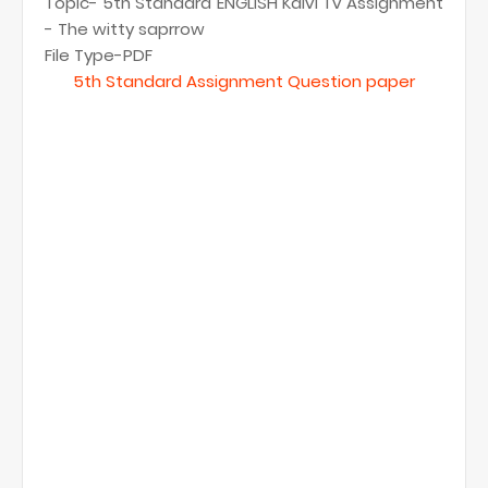
Topic- 5th Standard ENGLISH Kalvi Tv Assignment
- The witty saprrow
File Type-PDF
5th Standard Assignment Question paper