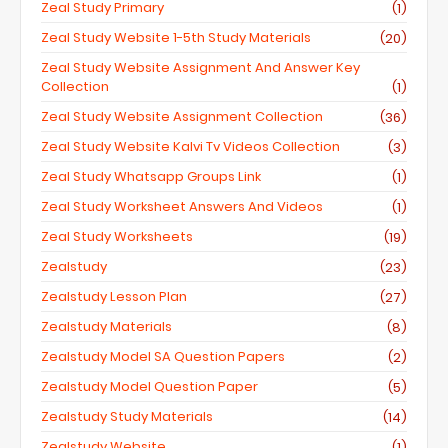
Zeal Study Primary
(1)
Zeal Study Website 1-5th Study Materials
(20)
Zeal Study Website Assignment And Answer Key
Collection
(1)
Zeal Study Website Assignment Collection
(36)
Zeal Study Website Kalvi Tv Videos Collection
(3)
Zeal Study Whatsapp Groups Link
(1)
Zeal Study Worksheet Answers And Videos
(1)
Zeal Study Worksheets
(19)
Zealstudy
(23)
Zealstudy Lesson Plan
(27)
Zealstudy Materials
(8)
Zealstudy Model SA Question Papers
(2)
Zealstudy Model Question Paper
(5)
Zealstudy Study Materials
(14)
Zealstudy Website
(1)