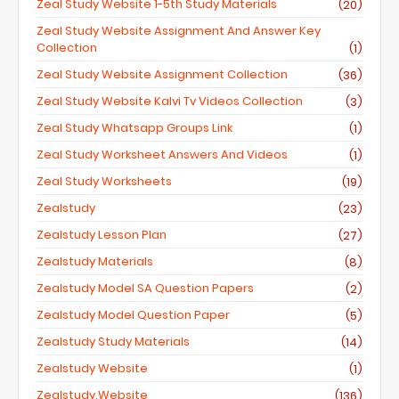
Zeal Study Website 1-5th Study Materials
(20)
Zeal Study Website Assignment And Answer Key
Collection
(1)
Zeal Study Website Assignment Collection
(36)
Zeal Study Website Kalvi Tv Videos Collection
(3)
Zeal Study Whatsapp Groups Link
(1)
Zeal Study Worksheet Answers And Videos
(1)
Zeal Study Worksheets
(19)
Zealstudy
(23)
Zealstudy Lesson Plan
(27)
Zealstudy Materials
(8)
Zealstudy Model SA Question Papers
(2)
Zealstudy Model Question Paper
(5)
Zealstudy Study Materials
(14)
Zealstudy Website
(1)
Zealstudy.website
(136)