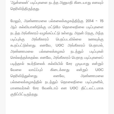
‘ஆன்லைன்’ படிப்புகளை நடத்த அனுமதி கிடையாது எனவும்
தெரிவித்திருந்தது.
மேலும், அண்ணாமலை பல்கலைக்கழகத்திற்கு 2014 - 15
ஆம் கல்வியாண்டுக்கு மட்டுமே தொலைநிலை படிப்புகளை
நடத்த அங்கீகாரம் வழங்கப்பட்டு உள்ளது. அதன் பிறகு, அந்த
படிப்புக்கு அங்கீகாரம் பெறப்படவில்லை உணவுக்கு
கூறப்பட்டுள்ளது. எனவே, UGC அங்கீகாரம் பெறாமல்,
அண்ணாமலை பல்கலைக்கழகம் நடத்தும் படிப்புகள்
செல்லத்தக்கதல்ல. எனவே, அங்கீகாரம் பெறாத படிப்புகளைப்
படித்தால் உயர்நிலைக் கல்வியில் சேர முடியாது என்றும்
வேலை வாய்ப்பும் கிடைக்காது என்றும் UGC
தெரிவித்துள்ளது. எனவே, அண்ணாமலை
பல்கலைக்கழகத்தில் நடத்தும் தொலைநிலை படிப்புகளில்,
மாணவர்கள் சேர வேண்டாம் என UGC திட்டவட்டமாக
குறிப்பிட்டிருந்தது.