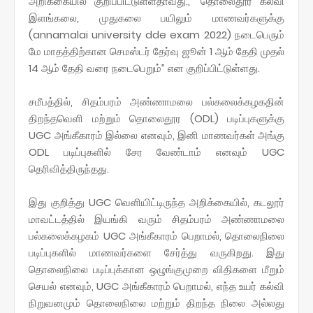
அறிக்கையில் குறிப்பிட்டுள்ளதாவது., "தொலைதூர கல்வி
இளங்கலை, முதுகலை பயிலும் மாணவர்களுக்கு
(annamalai university dde exam 2022) நடைபெரும்
மே மாதத்திற்கான செமஸ்டர் தேர்வு ஜூன் 1 ஆம் தேதி முதல்
14 ஆம் தேதி வரை நடைபெறும்” என குறிப்பிட்டுள்ளது.
சமீபத்தில், சிதம்பரம் அண்ணாமலை பல்கலைக்கழகதின்
திறந்தவெளி மற்றும் தொலைதூர (ODL) படிப்புகளுக்கு
UGC அங்கீகாரம் இல்லை எனவும், இனி மாணவர்கள் அங்கு
ODL படிப்புகளில் சேர வேண்டாம் எனவும் UGC
தெரிவித்திருந்தது.
இது குறித்து UGC வெளியிட்டிருந்த அறிக்கையில், கடலூர்
மாவட்டத்தில் இயங்கி வரும் சிதம்பரம் அண்ணாமலை
பல்கலைக்கழகம் UGC அங்கீகாரம் பெறாமல், தொலைநிலை
படிப்புகளில் மாணவர்களை சேர்த்து வருகிறது. இது
தொலைநிலை படிப்புக்கான ஒழுங்குமுறை விதிகளை மீறும்
செயல் எனவும், UGC அங்கீகாரம் பெறாமல், எந்த உயர் கல்வி
நிறுவனமும் தொலைநிலை மற்றும் திறந்த நிலை அல்லது