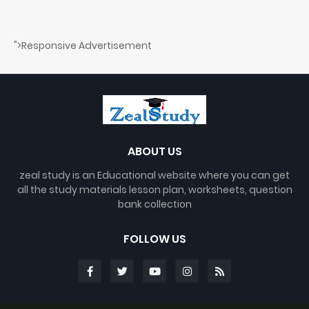
">Responsive Advertisement
ABOUT US
zeal study is an Educational website where you can get
all the study materials lesson plan, worksheets, question
bank collection
FOLLOW US