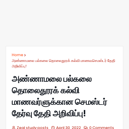
Home
அண்ணாமலை பல்கலை தொலைதூரக் கல்வி மாணவசெமஸ்டர் தேதி
அறிவிப்பு!
அண்ணாமலை பல்கலை
தொலைதூரக் கல்வி
மாணவர்ளுக்கான செமஸ்டர்
தேர்வு தேதி அறிவிப்பு!
Zeal study posts
April 30, 2022
0 Comments