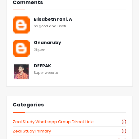
Comments
Elisabeth rani. A
So good and useful
Gnanaruby
அருமை
DEEPAK
Super website
Categories
Zeal Study Whatsapp Group Direct Links
(1)
Zeal Study Primary
(1)