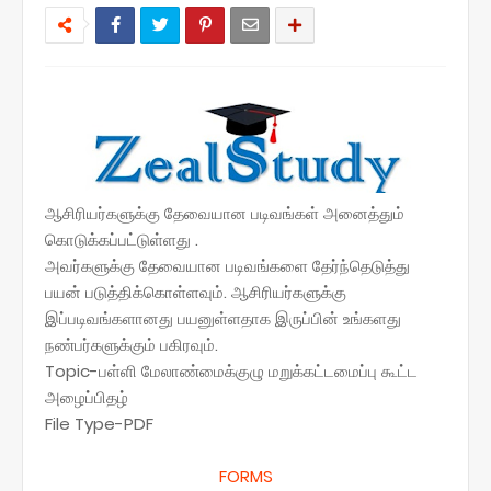
ஆசிரியர்களுக்கு தேவையான படிவங்கள் அனைத்தும்
கொடுக்கப்பட்டுள்ளது .
அவர்களுக்கு தேவையான படிவங்களை தேர்ந்தெடுத்து
பயன் படுத்திக்கொள்ளவும். ஆசிரியர்களுக்கு
இப்படிவங்களானது பயனுள்ளதாக இருப்பின் உங்களது
நண்பர்களுக்கும் பகிரவும்.
Topic-பள்ளி மேலாண்மைக்குழு மறுக்கட்டமைப்பு கூட்ட
அழைப்பிதழ்
File Type-PDF
FORMS