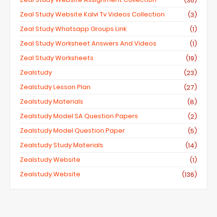
(36)
Zeal Study Website Kalvi Tv Videos Collection
(3)
Zeal Study Whatsapp Groups Link
(1)
Zeal Study Worksheet Answers And Videos
(1)
Zeal Study Worksheets
(19)
Zealstudy
(23)
Zealstudy Lesson Plan
(27)
Zealstudy Materials
(8)
Zealstudy Model SA Question Papers
(2)
Zealstudy Model Question Paper
(5)
Zealstudy Study Materials
(14)
Zealstudy Website
(1)
Zealstudy.website
(136)