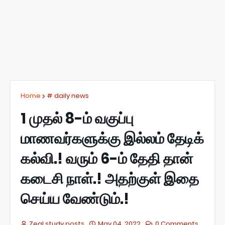
Home
# daily news
1 முதல்‌ 8-ம்‌ வகுப்பு
மாணவர்களுக்கு இல்லம்‌ தேடிக்‌
கல்வி.! வரும் 6-ம் தேதி தான்
கடைசி நாள்.! அதற்குள் இதை
செய்ய வேண்டும்.!
Zeal study posts
May 04, 2022
0 Comments