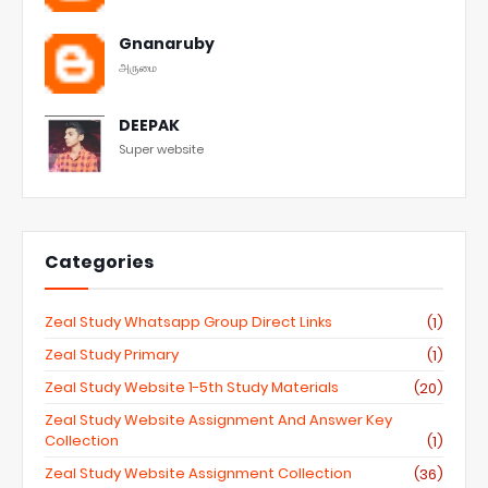
Gnanaruby
அருமை
DEEPAK
Super website
Categories
Zeal Study Whatsapp Group Direct Links
(1)
Zeal Study Primary
(1)
Zeal Study Website 1-5th Study Materials
(20)
Zeal Study Website Assignment And Answer Key
Collection
(1)
Zeal Study Website Assignment Collection
(36)