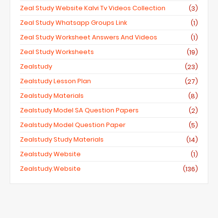
Zeal Study Website Kalvi Tv Videos Collection
(3)
Zeal Study Whatsapp Groups Link
(1)
Zeal Study Worksheet Answers And Videos
(1)
Zeal Study Worksheets
(19)
Zealstudy
(23)
Zealstudy Lesson Plan
(27)
Zealstudy Materials
(8)
Zealstudy Model SA Question Papers
(2)
Zealstudy Model Question Paper
(5)
Zealstudy Study Materials
(14)
Zealstudy Website
(1)
Zealstudy.website
(136)