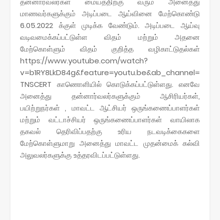
தன்னார்வலர்கள்‌ மையத்திற்கு வரும்‌ அனைத்து
மாணவர்களுக்கும்‌ அடிப்படை ஆய்வினை மேற்கொண்டு
6.05.2022 க்குள்‌ முடிக்க வேண்டும்‌. அடிப்படை ஆய்வு
வடிவமைக்கப்பட்டுள்ள விதம்‌ மற்றும்‌ அதனை
மேற்கொள்ளும்‌ விதம்‌ குறித்த வழிகாட்டுதல்கள்‌
https://www.youtube.com/watch?
v=b1RY8LkD84g&feature=youtu.be&ab_channel=
TNSCERT காணொளியில்‌ கொடுக்கப்பட்டுள்ளது. எனவே
அனைத்து தன்னார்வலர்களுக்கும்‌ ஆசிரியர்கள்‌,
பயிற்றுநர்கள்‌ , மாவட்ட ஆட்சியர் ஒருங்‌கணைப்பாளர்கள்‌
மற்றும்‌ வட்டாச்சியர்‌ ஒருங்‌கணைப்பாளர்கள்‌ வாயிலாக
தகவல்‌ தெரிவிப்பதற்கு உரிய நடவடிக்கைகளை
மேற்கொள்ளுமாறு அனைத்து மாவட்ட முதன்மைக்‌ கல்வி
அலுவலர்களுக்கு உத்தரவிடப்பட்டுள்ளது.