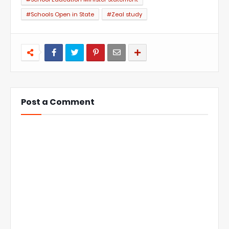
#Schools Open in State
#Zeal study
Post a Comment