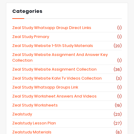
Categories
Zeal Study Whatsapp Group Direct Links
(1)
Zeal Study Primary
(1)
Zeal Study Website 1-5th Study Materials
(20)
Zeal Study Website Assignment And Answer Key
Collection
(1)
Zeal Study Website Assignment Collection
(36)
Zeal Study Website Kalvi Tv Videos Collection
(3)
Zeal Study Whatsapp Groups Link
(1)
Zeal Study Worksheet Answers And Videos
(1)
Zeal Study Worksheets
(19)
Zealstudy
(23)
Zealstudy Lesson Plan
(27)
Zealstudy Materials
(8)