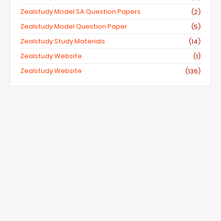
Zealstudy Model SA Question Papers
(2)
Zealstudy Model Question Paper
(5)
Zealstudy Study Materials
(14)
Zealstudy Website
(1)
Zealstudy.website
(136)