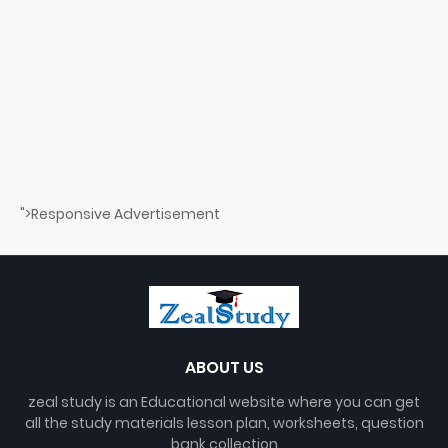
">Responsive Advertisement
ABOUT US
zeal study is an Educational website where you can get
all the study materials lesson plan, worksheets, question
bank collection