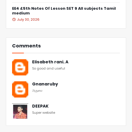
EE4 &5th Notes Of Lesson SET 9 All subjects Tamil
medium
July 30, 2026
Comments
Elisabeth rani. A
So good and useful
Gnanaruby
அருமை
DEEPAK
Super website