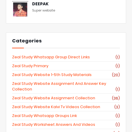
DEEPAK
Super website
Categories
Zeal Study Whatsapp Group Direct Links
(1)
Zeal Study Primary
(1)
Zeal Study Website 1-5th Study Materials
(20)
Zeal Study Website Assignment And Answer Key
Collection
(1)
Zeal Study Website Assignment Collection
(36)
Zeal Study Website Kalvi Tv Videos Collection
(3)
Zeal Study Whatsapp Groups Link
(1)
Zeal Study Worksheet Answers And Videos
(1)