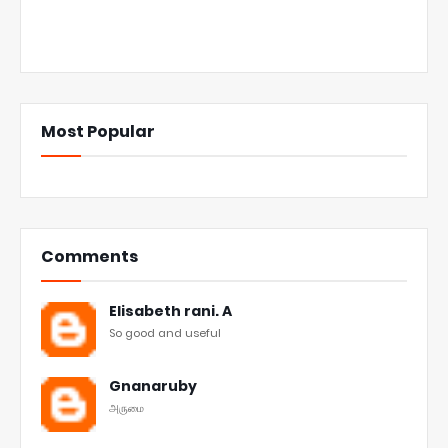
Most Popular
Comments
Elisabeth rani. A
So good and useful
Gnanaruby
அருமை