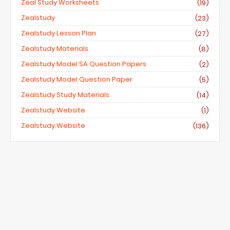
Zeal Study Worksheets
(19)
Zealstudy
(23)
Zealstudy Lesson Plan
(27)
Zealstudy Materials
(8)
Zealstudy Model SA Question Papers
(2)
Zealstudy Model Question Paper
(5)
Zealstudy Study Materials
(14)
Zealstudy Website
(1)
Zealstudy.website
(136)