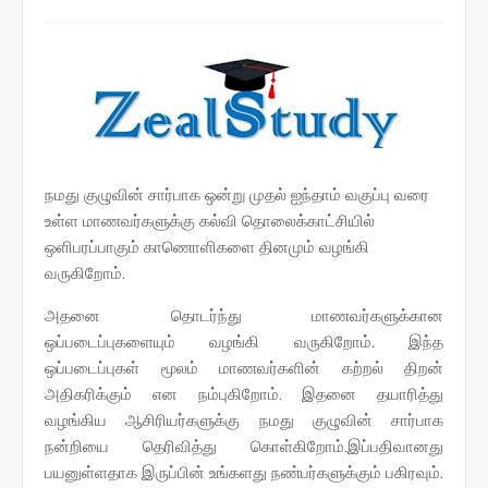
நமது குழுவின் சார்பாக ஒன்று முதல் ஐந்தாம் வகுப்பு வரை
உள்ள மாணவர்களுக்கு கல்வி தொலைக்காட்சியில்
ஒளிபரப்பாகும் காணொளிகளை தினமும் வழங்கி
வருகிறோம்.
அதனை தொடர்ந்து மாணவர்களுக்கான
ஒப்படைப்புகளையும் வழங்கி வருகிறோம். இந்த
ஒப்படைப்புகள் மூலம் மாணவர்களின் கற்றல் திறன்
அதிகரிக்கும் என நம்புகிறோம். இதனை தயாரித்து
வழங்கிய ஆசிரியர்களுக்கு நமது குழுவின் சார்பாக
நன்றியை தெரிவித்து கொள்கிறோம்.இப்பதிவானது
பயனுள்ளதாக இருப்பின் உங்களது நண்பர்களுக்கும் பகிரவும்.