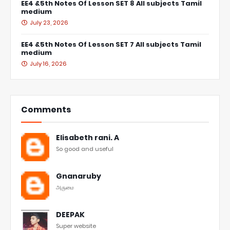
EE4 &5th Notes Of Lesson SET 8 All subjects Tamil
medium
July 23, 2026
EE4 &5th Notes Of Lesson SET 7 All subjects Tamil
medium
July 16, 2026
Comments
Elisabeth rani. A
So good and useful
Gnanaruby
அருமை
DEEPAK
Super website