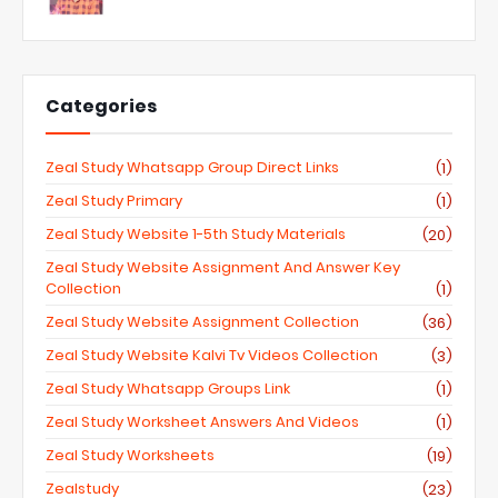
Categories
Zeal Study Whatsapp Group Direct Links
(1)
Zeal Study Primary
(1)
Zeal Study Website 1-5th Study Materials
(20)
Zeal Study Website Assignment And Answer Key
Collection
(1)
Zeal Study Website Assignment Collection
(36)
Zeal Study Website Kalvi Tv Videos Collection
(3)
Zeal Study Whatsapp Groups Link
(1)
Zeal Study Worksheet Answers And Videos
(1)
Zeal Study Worksheets
(19)
Zealstudy
(23)