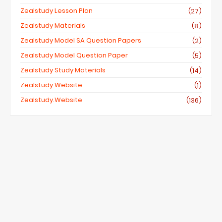
Zealstudy Lesson Plan
(27)
Zealstudy Materials
(8)
Zealstudy Model SA Question Papers
(2)
Zealstudy Model Question Paper
(5)
Zealstudy Study Materials
(14)
Zealstudy Website
(1)
Zealstudy.website
(136)