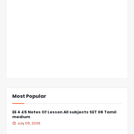
Most Popular
EE 4 &5 Notes Of Lesson All subjects SET 06 Tamil
medium
July 09, 2026