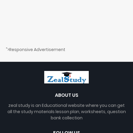
">Responsive Advertisement
ABOUT US
zeal study is an Educational website where you can get
all the study materials lesson plan, worksheets, question
bank collection
FOLLOW US