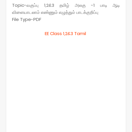
Topic-வகுப்பு 1,2&3 தமிழ் அலகு -1 பாடி ஆடி
விளையாடலாம் எண்ணும் எழுத்தும் பாடக்குறிப்பு
File Type-PDF
EE Class 1,2&3 Tamil