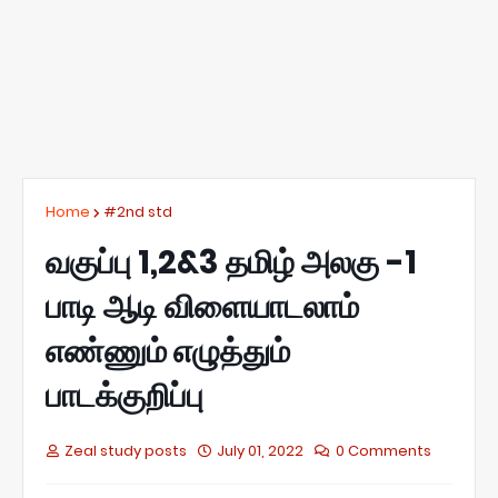
Home
#2nd std
வகுப்பு 1,2&3 தமிழ் அலகு -1
பாடி ஆடி விளையாடலாம்
எண்ணும் எழுத்தும்
பாடக்குறிப்பு
Zeal study posts
July 01, 2022
0 Comments