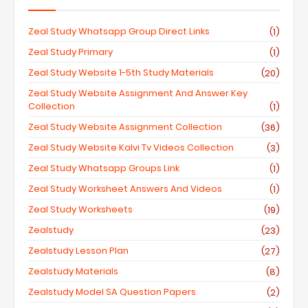
Zeal Study Whatsapp Group Direct Links
(1)
Zeal Study Primary
(1)
Zeal Study Website 1-5th Study Materials
(20)
Zeal Study Website Assignment And Answer Key
Collection
(1)
Zeal Study Website Assignment Collection
(36)
Zeal Study Website Kalvi Tv Videos Collection
(3)
Zeal Study Whatsapp Groups Link
(1)
Zeal Study Worksheet Answers And Videos
(1)
Zeal Study Worksheets
(19)
Zealstudy
(23)
Zealstudy Lesson Plan
(27)
Zealstudy Materials
(8)
Zealstudy Model SA Question Papers
(2)