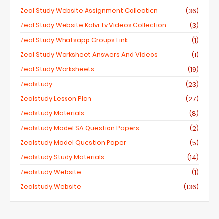
Zeal Study Website Assignment Collection
(36)
Zeal Study Website Kalvi Tv Videos Collection
(3)
Zeal Study Whatsapp Groups Link
(1)
Zeal Study Worksheet Answers And Videos
(1)
Zeal Study Worksheets
(19)
Zealstudy
(23)
Zealstudy Lesson Plan
(27)
Zealstudy Materials
(8)
Zealstudy Model SA Question Papers
(2)
Zealstudy Model Question Paper
(5)
Zealstudy Study Materials
(14)
Zealstudy Website
(1)
Zealstudy.website
(136)