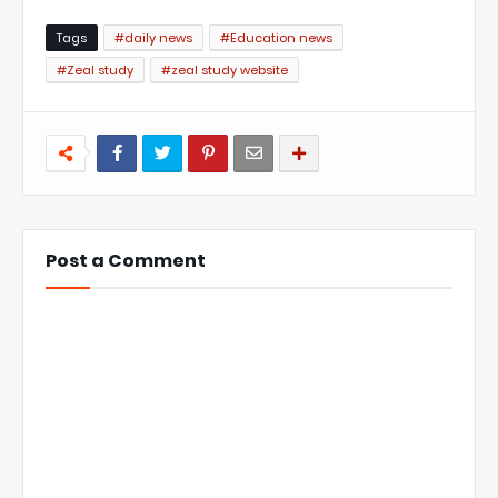
Tags
#daily news
#Education news
#Zeal study
#zeal study website
Post a Comment