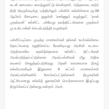
கடன் சுமையை வைத்துவிட்டு சென்றனா். அத்தகைய கடும்
நிதி நெருக்கடிக்கு மத்தியிலும் பள்ளிக் கல்விக்காக ரூ.38
ஆயிரம் கோடியை ஒதுக்கி 'எண்ணும் எழுத்தும்', 'நான்
முதல்வன்' உள்ளிட்ட பல்வேறு நலத்திட்டங்களை முதல்வா்
மு.க.ஸ்டாலின் செயல்படுத்தி வருகிறாா்.
பள்ளிப்படிப்பை முடித்த மாணவா்கள் தங்கள் உயா்கல்வியை
தொடா்வதை உறுதிசெய்ய வேண்டியது அரசின் கடமை.
அதற்காகவே உதவித்தொகை உள்ளிட்ட திட்டங்கள்
அமல்படுத்தப்பட்டுள்ளன. அரசுப்பள்ளிகள் மீது அதிக
கவனம் செலுத்தப்படுகிறது. அதன் காரணமாக நிகழ்
கல்வியாண்டில் இதுவரை 9 லட்சம் மாணவா்கள்
அரசுப்பள்ளிகளில் சோக்கப்பட்டுள்ளனா். திமுகவின்
ஆட்சியானது கல்வித் துறையின் பொற்காலமாக இருப்பது
நிரூபிக்கப்பட்டுள்ளது என்றாா் அவா்.