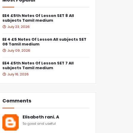
EE4 &5th Notes Of Lesson SET 8 All
subjects Tamil medium
July 23, 2026
EE 4 &5 Notes Of Lesson All subjects SET
06 Tamil medium
July 09, 2026
EE4 &5th Notes Of Lesson SET 7 All
subjects Tamil medium
July 16, 2026
Comments
Elisabeth rani. A
So good and useful