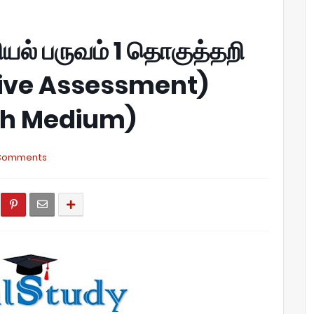
ியல் பருவம் 1 தொகுத்தறி
tive Assessment)
ish Medium)
Comments