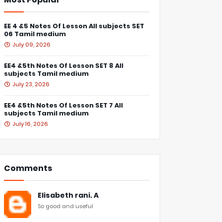
EE 4 &5 Notes Of Lesson All subjects SET
06 Tamil medium
July 09, 2026
EE4 &5th Notes Of Lesson SET 8 All
subjects Tamil medium
July 23, 2026
EE4 &5th Notes Of Lesson SET 7 All
subjects Tamil medium
July 16, 2026
Comments
Elisabeth rani. A
So good and useful