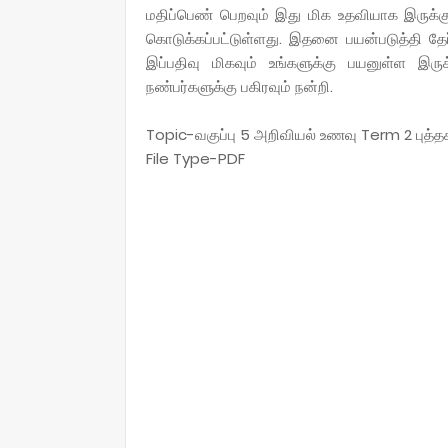
மதிப்பெண் பெறவும் இது மிக உதவியாக இருக்க
கொடுக்கப்பட்டுள்ளது. இதனை பயன்படுத்தி தே
இப்பதிவு மிகவும் உங்களுக்கு பயனுள்ள இரு
நண்பர்களுக்கு பகிரவும் நன்றி.
Topic-வகுப்பு 5 அறிவியல் உணவு Term 2 பு
File Type-PDF