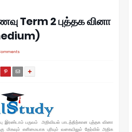
 உணவு Term 2 புத்தக வினா
medium)
Comments
்பு இரண்டாம் பருவம் அறிவியல் பாடத்திற்கான புத்தக வினா
ு மிகவும் எளிமையாக புரியும் வகையிலும் தேர்வில் அதிக