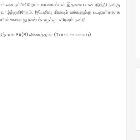
கும் என நம்பிகிறோம். மாணவர்கள் இதனை பயன்படுத்தி நன்கு
 வாழ்த்துகிறோம். இப்பதிவு மிகவும் உங்களுக்கு பயனுள்ளதாக
ின் உங்களது நண்பர்களுக்கு பகிரவும் நன்றி.
த்திற்கான FA(B) வினாத்தாள் (Tamil medium)