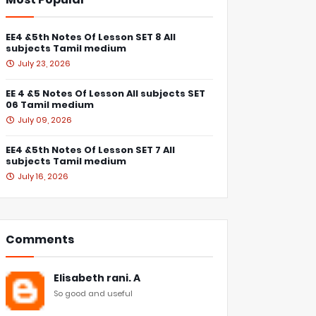
EE4 &5th Notes Of Lesson SET 8 All
subjects Tamil medium
July 23, 2026
EE 4 &5 Notes Of Lesson All subjects SET
06 Tamil medium
July 09, 2026
EE4 &5th Notes Of Lesson SET 7 All
subjects Tamil medium
July 16, 2026
Comments
Elisabeth rani. A
So good and useful