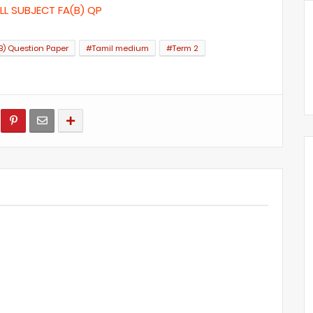
ALL SUBJECT FA(B) QP
B) Question Paper
#Tamil medium
#Term 2