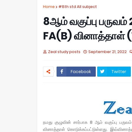
Home
#8th std All subject
8ஆம் வகுப்பு பருவம
FA(B) வினாத்தாள்
Zeal study posts
September 21, 2022
Facebook
Twitter
நமது குழுவின் சார்பாக 8 ஆம் வகுப்பு பருவம
வினாத்தாள் கொடுக்கப்பட்டுள்ளது.
இவ்வினாத்தா