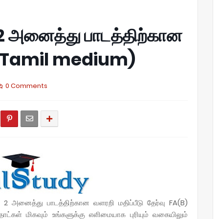
் 2 அனைத்து பாடத்திற்கான
 (Tamil medium)
0 Comments
் 2 அனைத்து பாடத்திற்கான வளரறி மதிப்பீடு தேர்வு FA(B)
ட்கள் மிகவும் உங்களுக்கு எளிமையாக புரியும் வகையிலும்