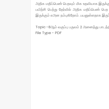
அதிக மதிப்பெண் பெறவும் மிக உதவியாக இருக்
பயிற்சி பெற்று தேர்வில் அதிக மதிப்பெண் பெற
இருக்கும் எஅன நம்புகிறோம். பயனுள்ளதாக இருப்ப
Topic -8ஆம் வகுப்பு பருவம் 2 அனைத்து பாட
File Type - PDF