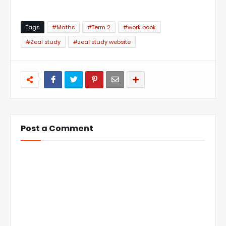
Tags
#Maths
#Term 2
#work book
#Zeal study
#zeal study website
Post a Comment