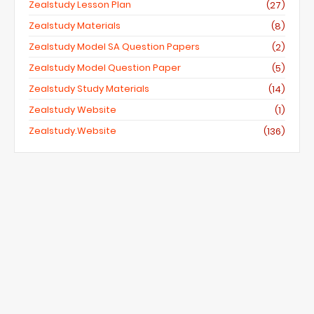
Zealstudy Lesson Plan
(27)
Zealstudy Materials
(8)
Zealstudy Model SA Question Papers
(2)
Zealstudy Model Question Paper
(5)
Zealstudy Study Materials
(14)
Zealstudy Website
(1)
Zealstudy.website
(136)