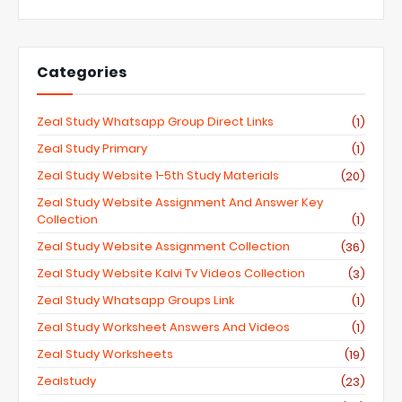
Categories
Zeal Study Whatsapp Group Direct Links
(1)
Zeal Study Primary
(1)
Zeal Study Website 1-5th Study Materials
(20)
Zeal Study Website Assignment And Answer Key
Collection
(1)
Zeal Study Website Assignment Collection
(36)
Zeal Study Website Kalvi Tv Videos Collection
(3)
Zeal Study Whatsapp Groups Link
(1)
Zeal Study Worksheet Answers And Videos
(1)
Zeal Study Worksheets
(19)
Zealstudy
(23)