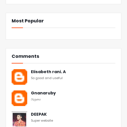
Most Popular
Comments
Elisabeth rani. A
So good and useful
Gnanaruby
அருமை
DEEPAK
Super website