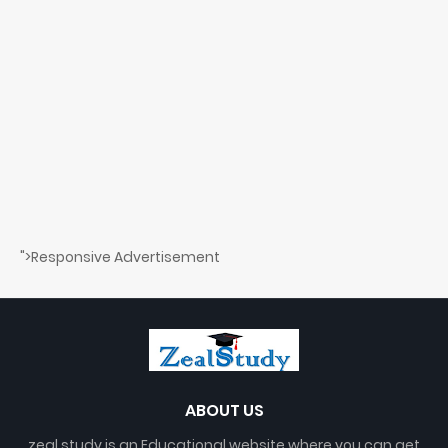
">Responsive Advertisement
ABOUT US
zeal study is an Educational website where you can get