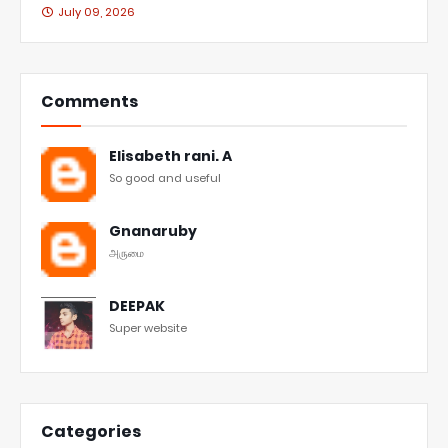
July 09, 2026
Comments
Elisabeth rani. A
So good and useful
Gnanaruby
அருமை
DEEPAK
Super website
Categories