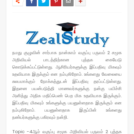
நமது குழுவின் சார்பாக நான்காம் வகுப்பு பருவம் 2 சமூக
அறிவியல் பாடத்திற்கான புத்தக கையேடு
கொடுக்கப்பட்டுள்ளது.
ஆசிரியர்களுக்கு இப்பதிவு மிகவும்
உதவியாக இருக்கும் என நம்புகிறோம். உங்களது வேலையை
சுலபமாக்கும் நோக்கத்துடன் இப்பதிவு தரப்பட்டுள்ளது.
இதனை பயன்படுத்தி மாணவர்களுக்கு நன்கு பயிச்சி
அளித்து அதிக மதிப்பெண் பெற மிக உதவியாக இருக்கும்.
இப்பதிவு மிகவும் உங்களுக்கு பயனுள்ளதாக இருக்கும் என
நம்புகிறோம். பயனுள்ளதாக இருப்பின் உங்களது
நண்பர்களுக்கு பகிரவும் நன்றி.
Topic -4ஆம் வகுப்பு சமூக அறிவியல் பருவம் 2 புத்தக