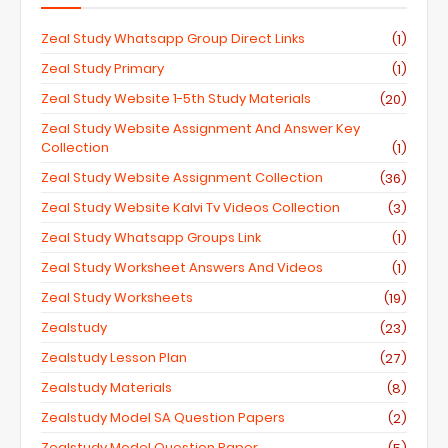
Zeal Study Whatsapp Group Direct Links
(1)
Zeal Study Primary
(1)
Zeal Study Website 1-5th Study Materials
(20)
Zeal Study Website Assignment And Answer Key
Collection
(1)
Zeal Study Website Assignment Collection
(36)
Zeal Study Website Kalvi Tv Videos Collection
(3)
Zeal Study Whatsapp Groups Link
(1)
Zeal Study Worksheet Answers And Videos
(1)
Zeal Study Worksheets
(19)
Zealstudy
(23)
Zealstudy Lesson Plan
(27)
Zealstudy Materials
(8)
Zealstudy Model SA Question Papers
(2)
Zealstudy Model Question Paper