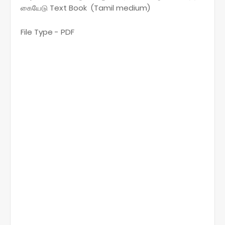
கையேடு Text Book (Tamil medium)
File Type - PDF