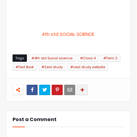
4th std SOCIAL SCIENCE
Tags
#4th std Social science
#Class 4
#Term 2
#Text Book
#Zeal study
#zeal study website
Post a Comment