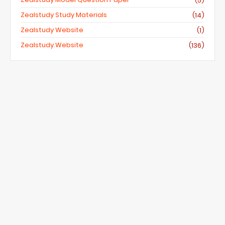
(5)
Zealstudy Study Materials
(14)
Zealstudy Website
(1)
Zealstudy.website
(136)