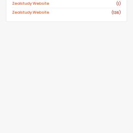
Zealstudy Website
(1)
Zealstudy.website
(136)