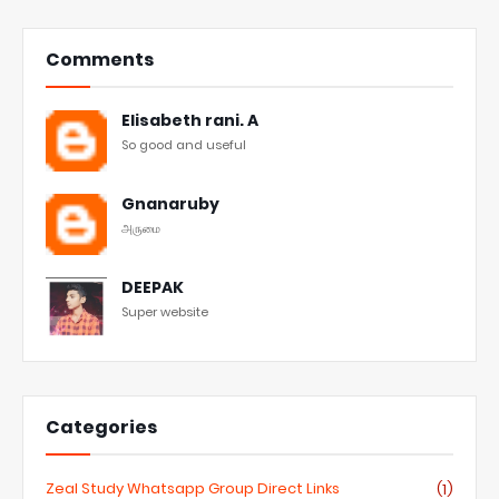
Comments
Elisabeth rani. A
So good and useful
Gnanaruby
அருமை
DEEPAK
Super website
Categories
Zeal Study Whatsapp Group Direct Links
(1)