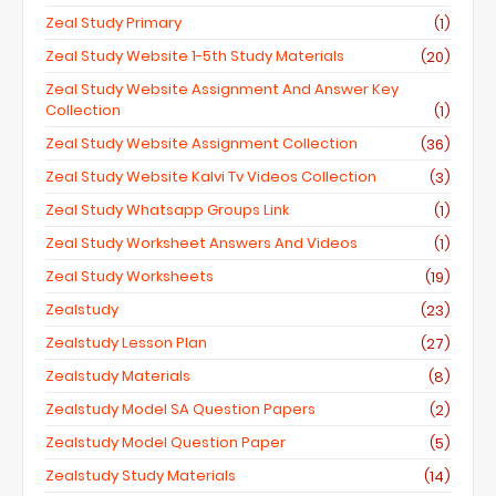
Zeal Study Primary
(1)
Zeal Study Website 1-5th Study Materials
(20)
Zeal Study Website Assignment And Answer Key
Collection
(1)
Zeal Study Website Assignment Collection
(36)
Zeal Study Website Kalvi Tv Videos Collection
(3)
Zeal Study Whatsapp Groups Link
(1)
Zeal Study Worksheet Answers And Videos
(1)
Zeal Study Worksheets
(19)
Zealstudy
(23)
Zealstudy Lesson Plan
(27)
Zealstudy Materials
(8)
Zealstudy Model SA Question Papers
(2)
Zealstudy Model Question Paper
(5)
Zealstudy Study Materials
(14)