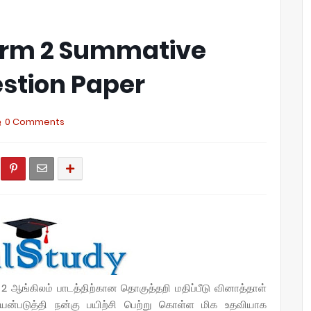
Term 2 Summative
stion Paper
0 Comments
் 2 ஆங்கிலம் பாடத்திற்கான தொகுத்தறி மதிப்பீடு வினாத்தாள்
்படுத்தி நன்கு பயிற்சி பெற்று கொள்ள மிக உதவியாக