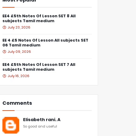
EE4 &5th Notes Of Lesson SET 8 All
subjects Tamil medium
July 23, 2026
EE 4 &5 Notes Of Lesson All subjects SET
06 Tamil medium
July 09, 2026
EE4 &5th Notes Of Lesson SET 7 All
subjects Tamil medium
July 16, 2026
Comments
Elisabeth rani. A
So good and useful