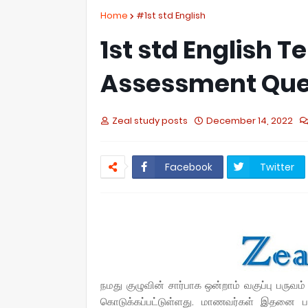
Home
#1st std English
1st std English 
Assessment Que
Zeal study posts
December 14, 2022
Facebook
Twitter
நமது குழுவின் சார்பாக ஒன்றாம் வகுப்பு பருவம
கொடுக்கப்பட்டுள்ளது.
மாணவர்கள் இதனை பயன