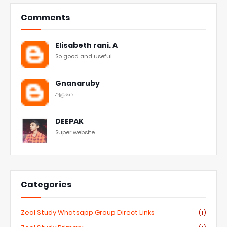
Comments
Elisabeth rani. A
So good and useful
Gnanaruby
அருமை
DEEPAK
Super website
Categories
Zeal Study Whatsapp Group Direct Links
(1)