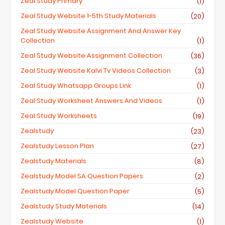
Zeal Study Primary
(1)
Zeal Study Website 1-5th Study Materials
(20)
Zeal Study Website Assignment And Answer Key
Collection
(1)
Zeal Study Website Assignment Collection
(36)
Zeal Study Website Kalvi Tv Videos Collection
(3)
Zeal Study Whatsapp Groups Link
(1)
Zeal Study Worksheet Answers And Videos
(1)
Zeal Study Worksheets
(19)
Zealstudy
(23)
Zealstudy Lesson Plan
(27)
Zealstudy Materials
(8)
Zealstudy Model SA Question Papers
(2)
Zealstudy Model Question Paper
(5)
Zealstudy Study Materials
(14)
Zealstudy Website
(1)