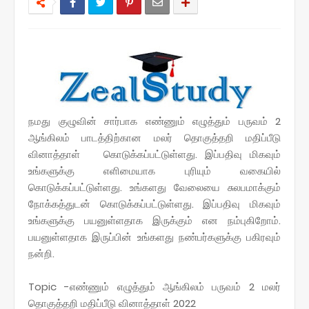
நமது குழுவின் சார்பாக எண்ணும் எழுத்தும் பருவம் 2
ஆங்கிலம் பாடத்திற்கான மலர் தொகுத்தறி மதிப்பீடு
வினாத்தாள் கொடுக்கப்பட்டுள்ளது.
இப்பதிவு மிகவும்
உங்களுக்கு எளிமையாக புரியும் வகையில்
கொடுக்கப்பட்டுள்ளது. உங்களது வேலையை சுலபமாக்கும்
நோக்கத்துடன் கொடுக்கப்பட்டுள்ளது. இப்பதிவு மிகவும்
உங்களுக்கு பயனுள்ளதாக இருக்கும் என நம்புகிறோம்.
பயனுள்ளதாக இருப்பின் உங்களது நண்பர்களுக்கு பகிரவும்
நன்றி.
Topic -எண்ணும் எழுத்தும் ஆங்கிலம் பருவம் 2 மலர்
தொகுத்தறி மதிப்பீடு வினாத்தாள் 2022