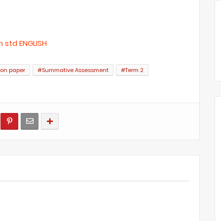
h std ENGLISH
on paper
#Summative Assessment
#Term 2