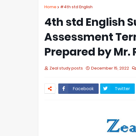
Home
#4th std English
4th std English
Assessment Term
Prepared by Mr. 
Zeal study posts
December 15, 2022
Facebook
Twitter