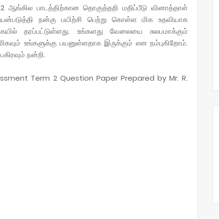
 2 ஆங்கில பாடத்திற்கான தொகுத்தறி மதிப்பீடு வினாத்தாள்
்படுத்தி நன்கு பயிற்சி பெற்று கொள்ள மிக உதவியாக
கையில் தரப்பட்டுள்ளது. உங்களது வேலையை சுலபமாக்கும்
மிகவும் உங்களுக்கு பயனுள்ளதாக இருக்கும் என நம்புகிறோம்.
கிரவும் நன்றி.
essment Term 2 Question Paper Prepared by Mr. R.