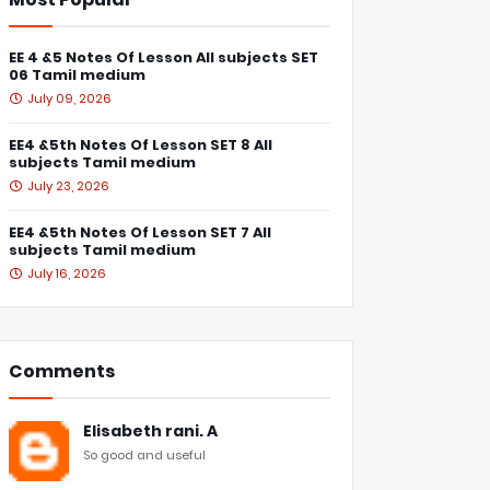
EE 4 &5 Notes Of Lesson All subjects SET
06 Tamil medium
July 09, 2026
EE4 &5th Notes Of Lesson SET 8 All
subjects Tamil medium
July 23, 2026
EE4 &5th Notes Of Lesson SET 7 All
subjects Tamil medium
July 16, 2026
Comments
Elisabeth rani. A
So good and useful