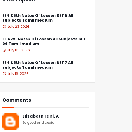
EE4 &5th Notes Of Lesson SET 8 All
subjects Tamil medium
July 23, 2026
EE 4 &5 Notes Of Lesson All subjects SET
06 Tamil medium
July 09, 2026
EE4 &5th Notes Of Lesson SET 7 All
subjects Tamil medium
July 16, 2026
Comments
Elisabeth rani. A
So good and useful