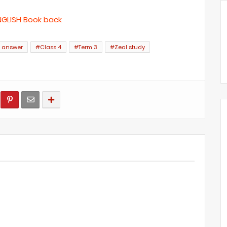
NGLISH Book back
n answer
#Class 4
#Term 3
#Zeal study