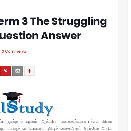
Term 3 The Struggling
Question Answer
0 Comments
்பு மூன்றாம் பருவம் ஆங்கில பாடத்திற்கான புத்தக வினா
ு மிகவும் எளிமையாக புரியும் வகையிலும் தேர்வில் அதிக