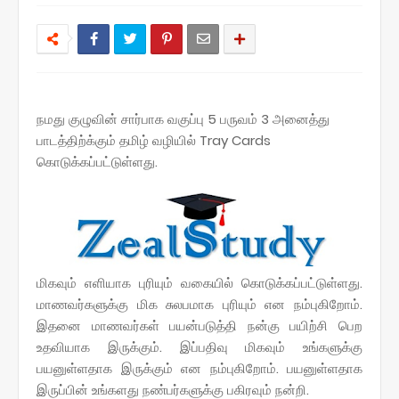
நமது குழுவின் சார்பாக வகுப்பு 5 பருவம் 3 அனைத்து
பாடத்திற்க்கும் தமிழ் வழியில் Tray Cards
கொடுக்கப்பட்டுள்ளது.
மிகவும் எளியாக புரியும் வகையில் கொடுக்கப்பட்டுள்ளது.
மாணவர்களுக்கு மிக சுலபமாக புரியும் என நம்புகிறோம்.
இதனை மாணவர்கள் பயன்படுத்தி நன்கு பயிற்சி பெற
உதவியாக இருக்கும். இப்பதிவு மிகவும் உங்களுக்கு
பயனுள்ளதாக இருக்கும் என நம்புகிறோம். பயனுள்ளதாக
இருப்பின் உங்களது நண்பர்களுக்கு பகிரவும் நன்றி.