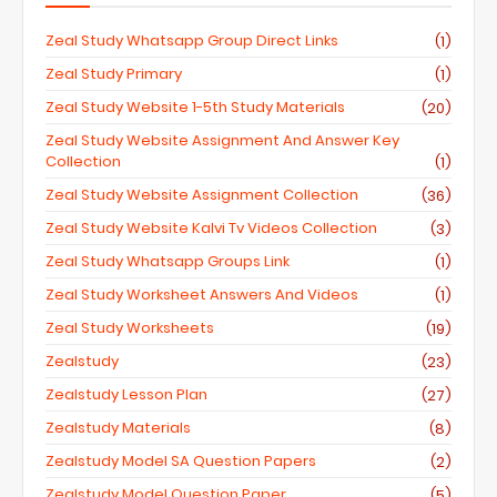
Zeal Study Whatsapp Group Direct Links
(1)
Zeal Study Primary
(1)
Zeal Study Website 1-5th Study Materials
(20)
Zeal Study Website Assignment And Answer Key
Collection
(1)
Zeal Study Website Assignment Collection
(36)
Zeal Study Website Kalvi Tv Videos Collection
(3)
Zeal Study Whatsapp Groups Link
(1)
Zeal Study Worksheet Answers And Videos
(1)
Zeal Study Worksheets
(19)
Zealstudy
(23)
Zealstudy Lesson Plan
(27)
Zealstudy Materials
(8)
Zealstudy Model SA Question Papers
(2)
Zealstudy Model Question Paper
(5)