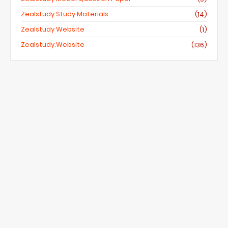
Zealstudy Study Materials
(14)
Zealstudy Website
(1)
Zealstudy.website
(136)