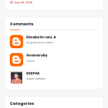
July 09, 2026
Comments
Elisabeth rani. A
So good and useful
Gnanaruby
அருமை
DEEPAK
Super website
Categories