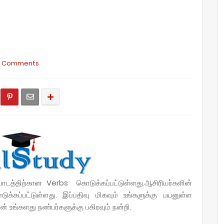
0 Comments
பாடத்திற்கான Verbs கொடுக்கப்பட்டுள்ளது.
ஆசிரியர்களின்
்கப்பட்டுள்ளது. இப்பதிவு மிகவும் உங்களுக்கு பயனுள்ள
ன் உங்களது நண்பர்களுக்கு பகிரவும் நன்றி.