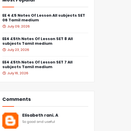
EE 4 &5 Notes Of Lesson All subjects SET
06 Tamil medium
July 09, 2026
EE4 &5th Notes Of Lesson SET 8 All
subjects Tamil medium
July 23, 2026
EE4 &5th Notes Of Lesson SET 7 All
subjects Tamil medium
July 16, 2026
Comments
Elisabeth rani. A
So good and useful