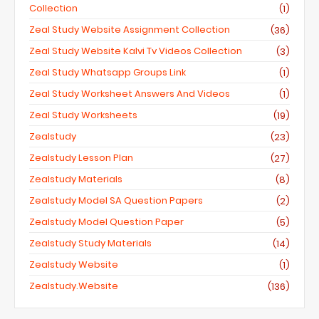
Collection
(1)
Zeal Study Website Assignment Collection
(36)
Zeal Study Website Kalvi Tv Videos Collection
(3)
Zeal Study Whatsapp Groups Link
(1)
Zeal Study Worksheet Answers And Videos
(1)
Zeal Study Worksheets
(19)
Zealstudy
(23)
Zealstudy Lesson Plan
(27)
Zealstudy Materials
(8)
Zealstudy Model SA Question Papers
(2)
Zealstudy Model Question Paper
(5)
Zealstudy Study Materials
(14)
Zealstudy Website
(1)
Zealstudy.website
(136)