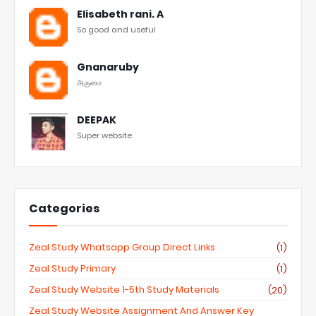
Elisabeth rani. A
So good and useful
Gnanaruby
அருமை
DEEPAK
Super website
Categories
Zeal Study Whatsapp Group Direct Links
(1)
Zeal Study Primary
(1)
Zeal Study Website 1-5th Study Materials
(20)
Zeal Study Website Assignment And Answer Key