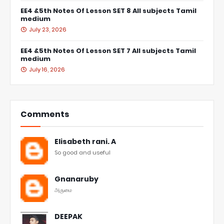
EE4 &5th Notes Of Lesson SET 8 All subjects Tamil
medium
July 23, 2026
EE4 &5th Notes Of Lesson SET 7 All subjects Tamil
medium
July 16, 2026
Comments
Elisabeth rani. A
So good and useful
Gnanaruby
அருமை
DEEPAK