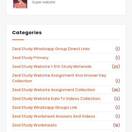
Super website
Categories
Zeal Study Whatsapp Group Direct Links
(1)
Zeal Study Primary
(1)
Zeal Study Website 1-5th Study Materials
(20)
Zeal Study Website Assignment And Answer Key
Collection
(1)
Zeal Study Website Assignment Collection
(36)
Zeal Study Website Kalvi Tv Videos Collection
(3)
Zeal Study Whatsapp Groups Link
(1)
Zeal Study Worksheet Answers And Videos
(1)
Zeal Study Worksheets
(19)