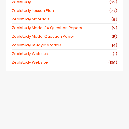
Zealstudy
(23)
Zealstudy Lesson Plan
(27)
Zealstudy Materials
(8)
Zealstudy Model SA Question Papers
(2)
Zealstudy Model Question Paper
(5)
Zealstudy Study Materials
(14)
Zealstudy Website
(1)
Zealstudy.website
(136)