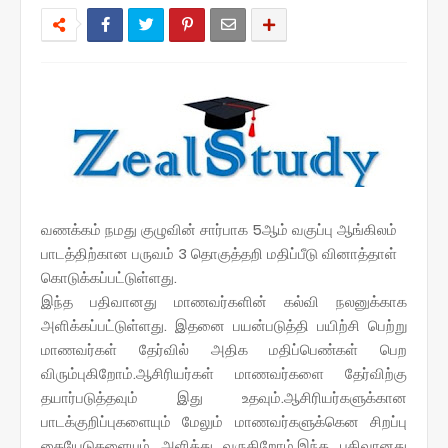
வணக்கம் நமது குழுவின் சார்பாக 5ஆம் வகுப்பு ஆங்கிலம்
பாடத்திற்கான பருவம் 3 தொகுத்தறி மதிப்பீடு வினாத்தாள்
கொடுக்கப்பட்டுள்ளது.
இந்த பதிவானது மாணவர்களின் கல்வி நலனுக்காக
அளிக்கப்பட்டுள்ளது. இதனை பயன்படுத்தி பயிற்சி பெற்று
மாணவர்கள் தேர்வில் அதிக மதிப்பெண்கள் பெற
விரும்புகிறோம்.ஆசிரியர்கள் மாணவர்களை தேர்விற்கு
தயார்படுத்தவும் இது உதவும்.ஆசிரியர்களுக்கான
பாடக்குறிப்புகளையும் மேலும் மாணவர்களுக்கென சிறப்பு
கையேடுகளையும் அளித்து வருகிறோம்.இந்த பதிவானது