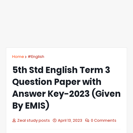
Home
#English
5th Std English Term 3
Question Paper with
Answer Key-2023 (Given
By EMIS)
Zeal study posts
April 13, 2023
0 Comments