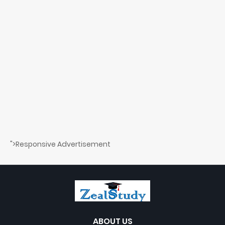
">Responsive Advertisement
ABOUT US