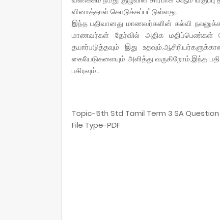
வினாத்தாள் கொடுக்கப்பட்டுள்ளது.
இந்த பதிவானது மாணவர்களின் கல்வி நலனுக்கா
மாணவர்கள் தேர்வில் அதிக மதிப்பெண்கள் ப
தயார்படுத்தவும் இது உதவும்.ஆசிரியர்களுக்க
கையேடுகளையும் அளித்து வருகிறோம்.இந்த பதிவ
பகிரவும்..
Topic-5th Std Tamil Term 3 SA Questio
File Type-PDF