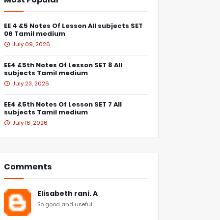
EE 4 &5 Notes Of Lesson All subjects SET
06 Tamil medium
July 09, 2026
EE4 &5th Notes Of Lesson SET 8 All
subjects Tamil medium
July 23, 2026
EE4 &5th Notes Of Lesson SET 7 All
subjects Tamil medium
July 16, 2026
Comments
Elisabeth rani. A
So good and useful