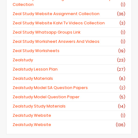
Collection
(1)
Zeal Study Website Assignment Collection
(36)
Zeal Study Website Kalvi Tv Videos Collection
(3)
Zeal Study Whatsapp Groups Link
(1)
Zeal Study Worksheet Answers And Videos
(1)
Zeal Study Worksheets
(19)
Zealstudy
(23)
Zealstudy Lesson Plan
(27)
Zealstudy Materials
(8)
Zealstudy Model SA Question Papers
(2)
Zealstudy Model Question Paper
(5)
Zealstudy Study Materials
(14)
Zealstudy Website
(1)
Zealstudy.website
(136)