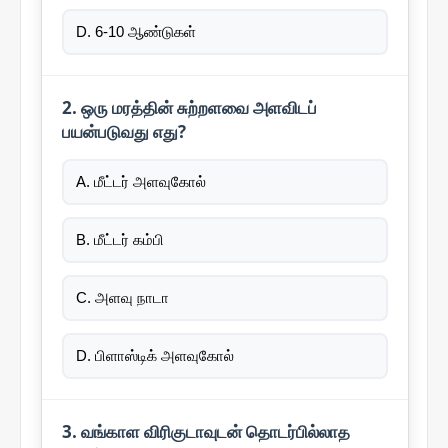
D. 6-10 ஆண்டுகள்
2. ஒரு மரத்தின் சுற்றளவை அளவிடப்
பயன்படுவது எது?
A. மீட்டர் அளவுகோல்
B. மீட்டர் கம்பி
C. அளவு நாடா
D. பிளாஸ்டிக் அளவுகோல்
3. வங்காள விரிகுடாவுடன் தொடர்பில்லாத