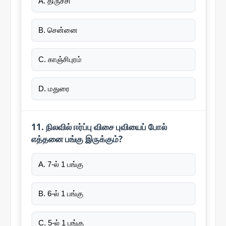
A. திருச்சி
B. சென்னை
C. காஞ்சிபுரம்
D. மதுரை
11. நிலவில் ஈர்ப்பு விசை புவியைப் போல்
எத்தனை பங்கு இருக்கும்?
A. 7-ல் 1 பங்கு
B. 6-ல் 1 பங்கு
C. 5-ல் 1 பங்கு