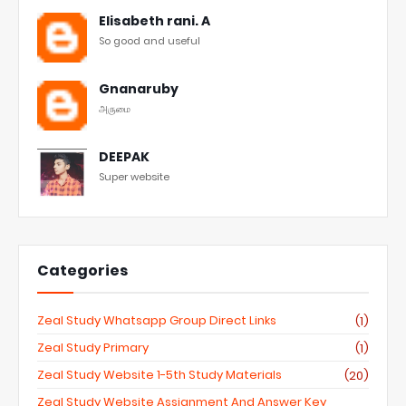
Elisabeth rani. A
So good and useful
Gnanaruby
அருமை
DEEPAK
Super website
Categories
Zeal Study Whatsapp Group Direct Links
(1)
Zeal Study Primary
(1)
Zeal Study Website 1-5th Study Materials
(20)
Zeal Study Website Assignment And Answer Key