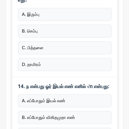
A. இரும்பு
B. செம்பு
C. பித்தளை
D. தாமிரம்
14. ந என்பது ஓர் இயல் எண் எனில் √n என்பது:
A. எப்போதும் இயல் எண்
B. எப்போதும் விகிதமுறா எண்