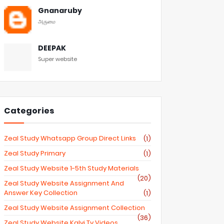
Gnanaruby
அருமை
DEEPAK
Super website
Categories
Zeal Study Whatsapp Group Direct Links
(1)
Zeal Study Primary
(1)
Zeal Study Website 1-5th Study Materials
(20)
Zeal Study Website Assignment And
Answer Key Collection
(1)
Zeal Study Website Assignment Collection
(36)
Zeal Study Website Kalvi Tv Videos