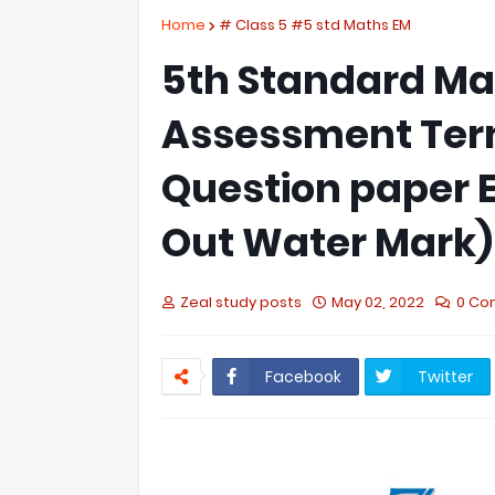
Home
# Class 5 #5 std Maths EM
5th Standard M
Assessment Term
Question paper 
Out Water Mark)
Zeal study posts
May 02, 2022
0 Co
Facebook
Twitter