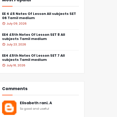
EE 4 &5 Notes Of Lesson All subjects SET
06 Tamil medium
July 09, 2026
EE4 &5th Notes Of Lesson SET 8 All
subjects Tamil medium
July 23, 2026
EE4 &5th Notes Of Lesson SET 7 All
subjects Tamil medium
July 16, 2026
Comments
Elisabeth rani. A
So good and useful