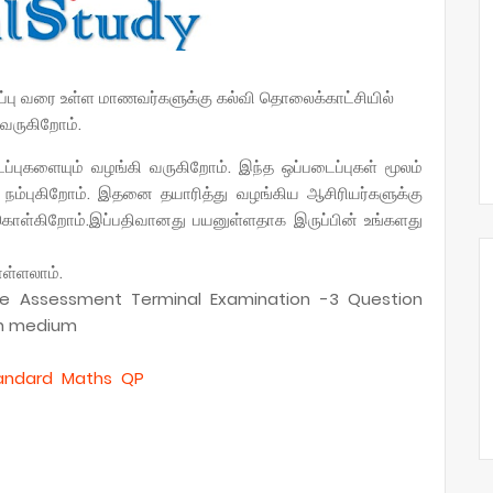
குப்பு வரை உள்ள மாணவர்களுக்கு கல்வி தொலைக்காட்சியில்
வருகிறோம்.
ுகளையும் வழங்கி வருகிறோம். இந்த ஒப்படைப்புகள் மூலம்
 நம்புகிறோம். இதனை தயாரித்து வழங்கிய ஆசிரியர்களுக்கு
 கொள்கிறோம்.இப்பதிவானது பயனுள்ளதாக இருப்பின் உங்களது
ொள்ளலாம்.
e Assessment Terminal Examination -3 Question
sh medium
tandard Maths QP