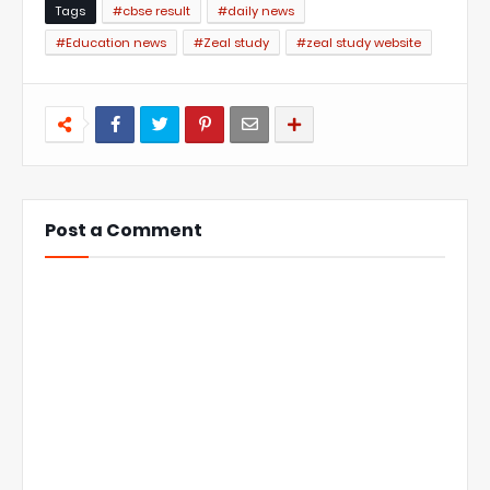
Tags
#cbse result
#daily news
#Education news
#Zeal study
#zeal study website
Post a Comment