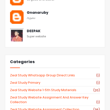
Gnanaruby
அருமை
DEEPAK
Super website
Categories
Zeal Study Whatsapp Group Direct Links
(1)
Zeal Study Primary
(1)
Zeal Study Website 1-5th Study Materials
(20)
Zeal Study Website Assignment And Answer Key
Collection
(1)
Zeal Study Website Assignment Collection
(36)