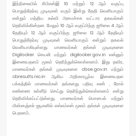
இந்நிலையில் சிபிஎஸ்இ 10 மற்றும் 12 ஆம் வகுப்பு
பொதுத்தேர்வு முடிவுகள் வரும் இன்று தேதி வெளியாகும்
என்றும் மத்திய கல்வி அமைச்சக வட்டார தகவல்கள்
தெரிவிக்கின்றன. மேலும் 10 ஆம் வகுப்பிற்கு ஜூலை 4 ஆம்
தேதியும் 12 ஆம் வகுப்பிற்கு ஜூலை 12 ஆம் தேதியும்
பொதுத்தேர்வு முடிவுகள் வெளியாகும் என்றும் தகவல்
வெளியாகியுள்ளது. மாணவர்கள் தங்கள் முடிவுகளை
Digilocker செயலி மற்றும் digilocker.gov.in என்னும்
இணையதளம் மூலம் தெரிந்துக்கொள்ளலாம். இது தவிர,
மாணவர்கள் தங்கள் முடிவுகளை cbse.gov.in மற்றும்
cbresults.nic.in ஆகிய அதிகாரபூர்வ இணையதள
பக்கத்தில் மாணவர்கள் தங்களது பதிவு எண் , ரோல்
எண்ணை உள்ளீடு செய்து தெரிந்துக்கொள்ளலாம் என்று
தெரிவிக்கப்பட்டுள்ளது. மாணவர்கள் மொபைல் மற்றும்
மின்னஞ்சல் ஐடிகளில் எஸ்எம்எஸ் மூலம் தங்கள் முடிவுகளை
பெறலாம்..