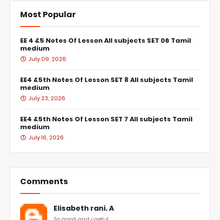
Most Popular
EE 4 &5 Notes Of Lesson All subjects SET 06 Tamil
medium
July 09, 2026
EE4 &5th Notes Of Lesson SET 8 All subjects Tamil
medium
July 23, 2026
EE4 &5th Notes Of Lesson SET 7 All subjects Tamil
medium
July 16, 2026
Comments
Elisabeth rani. A
So good and useful