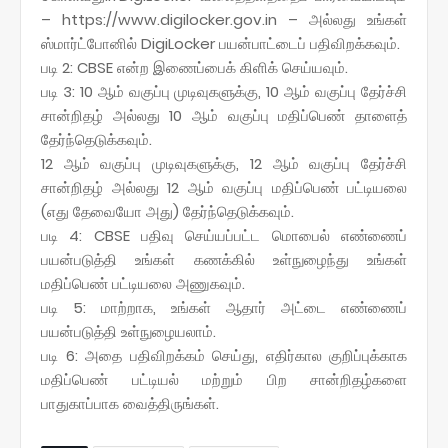
– https://www.digilocker.gov.in – அல்லது உங்கள்
ஸ்மார்ட்போனில் DigiLocker பயன்பாட்டைப் பதிவிறக்கவும்.
படி 2: CBSE என்ற இணைப்பைக் கிளிக் செய்யவும்.
படி 3: 10 ஆம் வகுப்பு முடிவுகளுக்கு, 10 ஆம் வகுப்பு தேர்ச்சி
சான்றிதழ் அல்லது 10 ஆம் வகுப்பு மதிப்பெண் தாளைத்
தேர்ந்தெடுக்கவும்.
12 ஆம் வகுப்பு முடிவுகளுக்கு, 12 ஆம் வகுப்பு தேர்ச்சி
சான்றிதழ் அல்லது 12 ஆம் வகுப்பு மதிப்பெண் பட்டியலை
(எது தேவையோ அது) தேர்ந்தெடுக்கவும்.
படி 4: CBSE பதிவு செய்யப்பட்ட மொபைல் எண்ணைப்
பயன்படுத்தி உங்கள் கணக்கில் உள்நுழைந்து உங்கள்
மதிப்பெண் பட்டியலை அணுகவும்.
படி 5: மாற்றாக, உங்கள் ஆதார் அட்டை எண்ணைப்
பயன்படுத்தி உள்நுழையலாம்.
படி 6: அதை பதிவிறக்கம் செய்து, எதிர்கால குறிப்புக்காக
மதிப்பெண் பட்டியல் மற்றும் பிற சான்றிதழ்களை
பாதுகாப்பாக வைத்திருங்கள்.