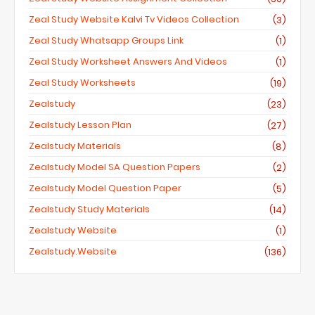
Zeal Study Website Kalvi Tv Videos Collection
(3)
Zeal Study Whatsapp Groups Link
(1)
Zeal Study Worksheet Answers And Videos
(1)
Zeal Study Worksheets
(19)
Zealstudy
(23)
Zealstudy Lesson Plan
(27)
Zealstudy Materials
(8)
Zealstudy Model SA Question Papers
(2)
Zealstudy Model Question Paper
(5)
Zealstudy Study Materials
(14)
Zealstudy Website
(1)
Zealstudy.website
(136)