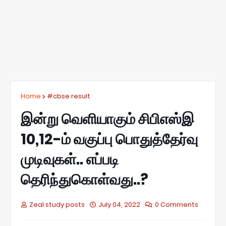
Home
#cbse result
இன்று வெளியாகும் சிபிஎஸ்இ
10,12-ம் வகுப்பு பொதுத்தேர்வு
முடிவுகள்.. எப்படி
தெரிந்துகொள்வது..?
Zeal study posts
July 04, 2022
0 Comments