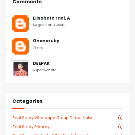
Comments
Elisabeth rani. A
So good and useful
Gnanaruby
அருமை
DEEPAK
Super website
Categories
Zeal Study Whatsapp Group Direct Links
(1)
Zeal Study Primary
(1)