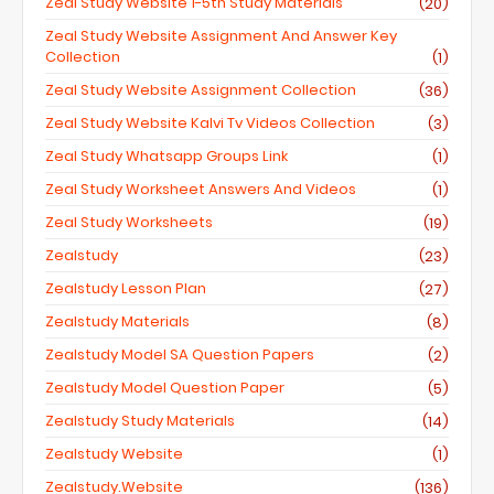
Zeal Study Website 1-5th Study Materials
(20)
Zeal Study Website Assignment And Answer Key
Collection
(1)
Zeal Study Website Assignment Collection
(36)
Zeal Study Website Kalvi Tv Videos Collection
(3)
Zeal Study Whatsapp Groups Link
(1)
Zeal Study Worksheet Answers And Videos
(1)
Zeal Study Worksheets
(19)
Zealstudy
(23)
Zealstudy Lesson Plan
(27)
Zealstudy Materials
(8)
Zealstudy Model SA Question Papers
(2)
Zealstudy Model Question Paper
(5)
Zealstudy Study Materials
(14)
Zealstudy Website
(1)
Zealstudy.website
(136)