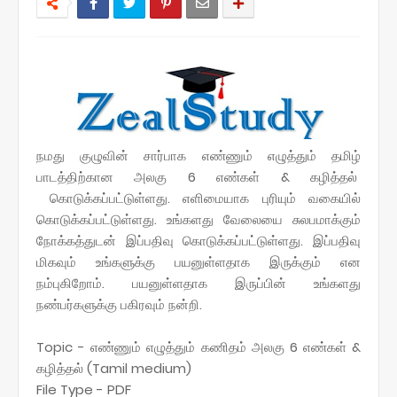
நமது குழுவின் சார்பாக எண்ணும் எழுத்தும் தமிழ்
பாடத்திற்கான அலகு 6 எண்கள் & கழித்தல்
கொடுக்கப்பட்டுள்ளது.
எளிமையாக புரியும் வகையில்
கொடுக்கப்பட்டுள்ளது. உங்களது வேலையை சுலபமாக்கும்
நோக்கத்துடன் இப்பதிவு கொடுக்கப்பட்டுள்ளது. இப்பதிவு
மிகவும் உங்களுக்கு பயனுள்ளதாக இருக்கும் என
நம்புகிறோம். பயனுள்ளதாக இருப்பின் உங்களது
நண்பர்களுக்கு பகிரவும் நன்றி.
Topic - எண்ணும் எழுத்தும் கணிதம் அலகு 6 எண்கள் &
கழித்தல் (Tamil medium)
File Type - PDF