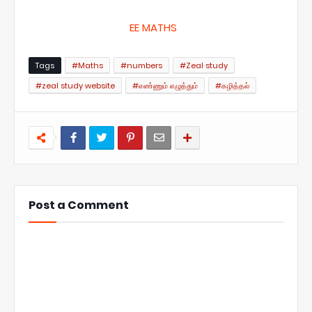
EE MATHS
Tags
#Maths
#numbers
#Zeal study
#zeal study website
#எண்ணும் எழுத்தும்
#கழித்தல்
Post a Comment