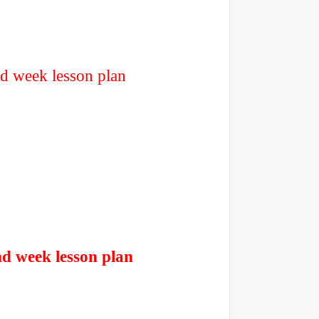
d week lesson plan
d week lesson plan