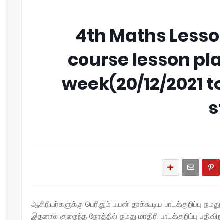
4th Maths Lesso
course lesson pl
week(20/12/2021 to
s
ஆசிரியர்களுக்கு பெரிதும் பயன் தரக்கூடிய பாடக்குறிப்பு நமத
இதனால் குறைந்த நேரத்தில் நமது மாதிரி பாடக்குறிப்பு பத