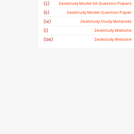
Zealstudy Model SA Question Papers
(2)
Zealstudy Model Question Paper
(5)
Zealstudy Study Materials
(14)
Zealstudy Website
(1)
Zealstudy.website
(136)