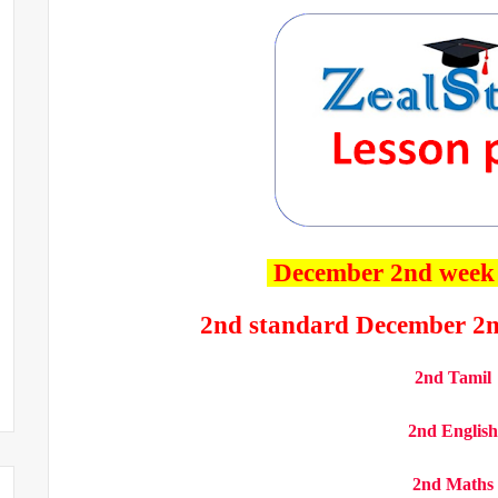
December 2nd week
2nd standard December 2n
2nd Tamil
2nd English
2nd Maths