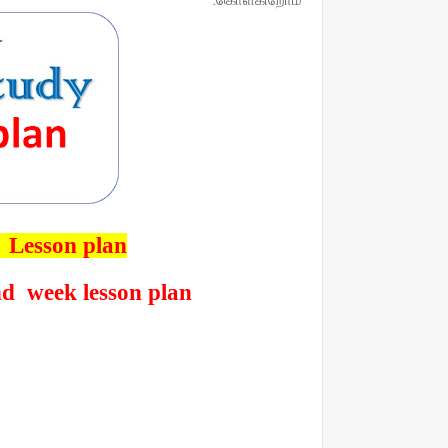
 Lesson plan
d week lesson plan