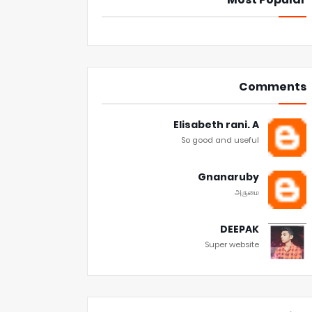
Comments
Elisabeth rani. A
So good and useful
Gnanaruby
அருமை
DEEPAK
Super website