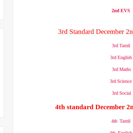
2nd EVS
3rd Standard December 2n
3rd Tamil
3rd English
3rd Maths
3rd Science
3rd Social
4th standard December 2n
4th Tamil
4th English