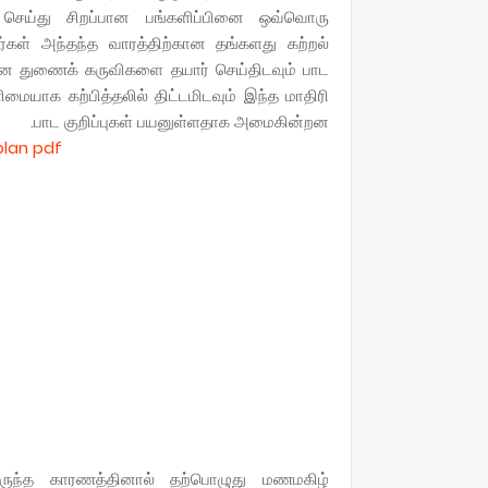
 செய்து சிறப்பான பங்களிப்பினை ஒவ்வொரு
ர்கள் அந்தந்த வாரத்திற்கான தங்களது கற்றல்
்கான துணைக் கருவிகளை தயார் செய்திடவும் பாட
ையாக கற்பித்தலில் திட்டமிடவும் இந்த மாதிரி
பாட குறிப்புகள் பயனுள்ளதாக அமைகின்றன.
plan pdf
ுந்த காரணத்தினால் தற்பொழுது மணமகிழ்