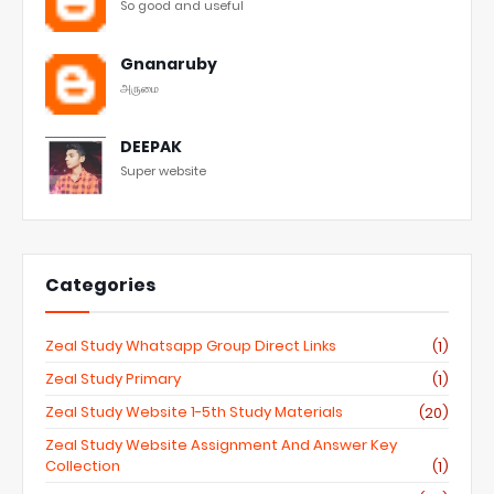
So good and useful
Gnanaruby
அருமை
DEEPAK
Super website
Categories
Zeal Study Whatsapp Group Direct Links
(1)
Zeal Study Primary
(1)
Zeal Study Website 1-5th Study Materials
(20)
Zeal Study Website Assignment And Answer Key
Collection
(1)