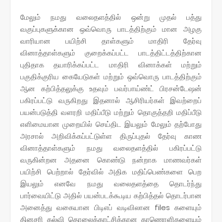
மேலும் நமது வலைதளத்தில் ஒன்று முதல் பத்து
வகுப்புகளுக்கான ஒவ்வொரு பாடத்திற்கும் மான அழகு
வாரியான பயிற்சி தாள்களும் மாதிரி தேர்வு
வினாத்தாள்களும் குறைக்கப்பட்ட பாடத்திட்டத்திற்கான
புதிதாக தயாரிக்கப்பட்ட மாதிரி வினாக்கள் மற்றும்
பகுதிக்குரிய கையேடுகள் மற்றும் ஒவ்வொரு பாடத்திற்கும்
ஆன கற்பித்தலுக்கு உதவும் பவர்பாய்ண்ட் பிரசன்டேஷன்
பகிரப்பட்டு வருகிறது இதனால் ஆசிரியர்கள் இவற்றைப்
பயன்படுத்தி வளரறி மதிப்பீடு மற்றும் தொகுத்தறி மதிப்பீடு
எளிமையான முறையில் செய்திட இயலும் மேலும் தற்போது
அரசால் அறிவிக்கப்பட்டுள்ள திருப்புதல் தேர்வு காண
வினாத்தாள்களும் நமது வலைதளத்தில் பகிரப்பட்டு
வருகின்றன அதனை கொண்டு நன்றாக மாணவர்கள்
பயிற்சி பெற்றால் தேர்வில் அதிக மதிப்பெண்களை பெற
இயலும் எனவே நமது வலைதளத்தை தொடர்ந்து
பார்வையிட்டு அதில் பயன்படக்கூடிய கற்பித்தல் தொடர்பான
அனைத்து வகையான பிடிஎப் வடிவிலான files களையும்
தினசரி கல்வி தொலைக்காட்சிக்கான காணொளிகளையும்