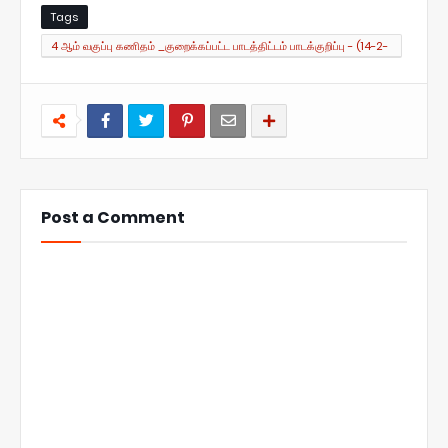
Tags
4 ஆம் வகுப்பு கணிதம் _குறைக்கப்பட்ட பாடத்திட்டம் பாடக்குறிப்பு - (14-2-
2022 -19-2-2022 )
Post a Comment