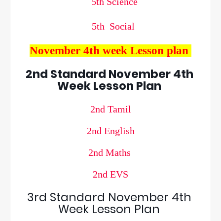
5th Science
5th Social
November 4th week Lesson plan
2nd Standard November 4th
Week Lesson Plan
2nd Tamil
2nd English
2nd Maths
2nd EVS
3rd Standard November 4th
Week Lesson Plan