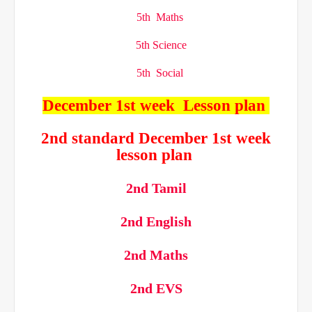
5th Maths
5th Science
5th Social
December 1st week Lesson plan
2nd standard December 1st week
lesson plan
2nd Tamil
2nd English
2nd Maths
2nd EVS