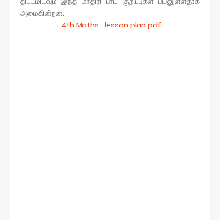
திட்டமிடவும் இந்த மாதிரி பாட குறிப்புகள் பயனுள்ளதாக
அமைகின்றன.
4th Maths lesson plan pdf