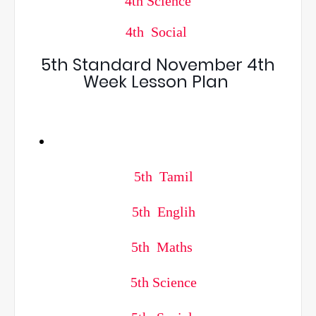
4th Science
4th Social
5th Standard November 4th
Week Lesson Plan
5th Tamil
5th Englih
5th Maths
5th Science