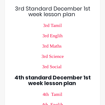
3rd Standard December 1st
week lesson plan
3rd Tamil
3rd Englih
3rd Maths
3rd Science
3rd Social
4th standard December 1st
week lesson plan
4th Tamil
4th Englih