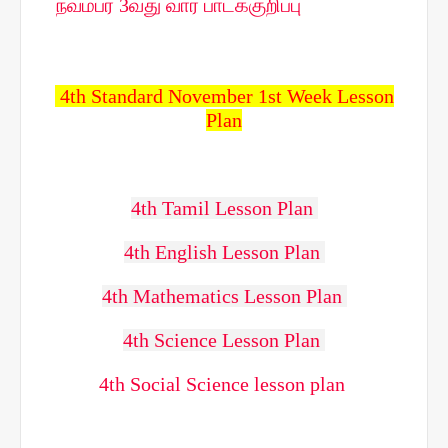
நவம்பர் 3வது வார பாடக்குறிப்பு
4th Standard November 1st Week Lesson
Plan
4th Tamil Lesson Plan
4th English Lesson Plan
4th Mathematics Lesson Plan
4th Science Lesson Plan
4th Social Science lesson plan