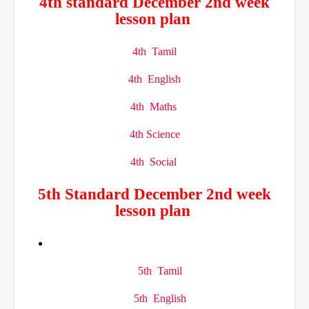
4th standard December 2nd week
lesson plan
4th Tamil
4th English
4th Maths
4th Science
4th Social
5th Standard December 2nd week
lesson plan
5th Tamil
5th English