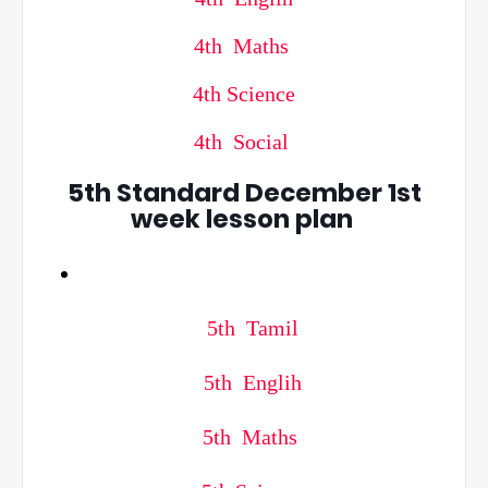
4th Maths
4th Science
4th Social
5th Standard December 1st
week lesson plan
5th Tamil
5th Englih
5th Maths