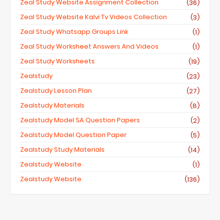
Zeal Study Website Assignment Collection
(36)
Zeal Study Website Kalvi Tv Videos Collection
(3)
Zeal Study Whatsapp Groups Link
(1)
Zeal Study Worksheet Answers And Videos
(1)
Zeal Study Worksheets
(19)
Zealstudy
(23)
Zealstudy Lesson Plan
(27)
Zealstudy Materials
(8)
Zealstudy Model SA Question Papers
(2)
Zealstudy Model Question Paper
(5)
Zealstudy Study Materials
(14)
Zealstudy Website
(1)
Zealstudy.website
(136)