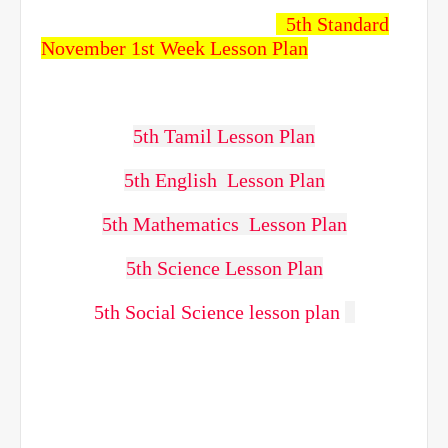
5
th Standard
November 1st Week Lesson Plan
5th Tamil Lesson Plan
5th English Lesson Plan
5th Mathematics Lesson Plan
5th Science Lesson Plan
5th Social Science lesson plan