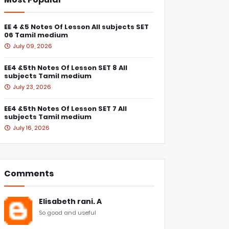
EE 4 &5 Notes Of Lesson All subjects SET
06 Tamil medium
July 09, 2026
EE4 &5th Notes Of Lesson SET 8 All
subjects Tamil medium
July 23, 2026
EE4 &5th Notes Of Lesson SET 7 All
subjects Tamil medium
July 16, 2026
Comments
Elisabeth rani. A
So good and useful