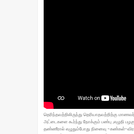
தெரிந்தவற்றிலிருந்து தெரியாதவற்றிற்கு மாணவ
அட்டைகளை கூர்ந்து நோக்கும் பண்பு ,எழுதி பழக
தண்ணீரால் எழுதும்போது நினைவு -கண்கள்-வி