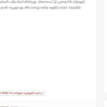
்கள் பதியசெய்கின்றது .விளையாட்டு முறையில் கற்றலும்
ான் எழுதுவது சரியானது என்ற உறுதிப்பாடும் கற்றதில்
| MOD 4 | எண்ணும் எழுத்தும்| வகுப்பு 1