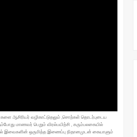
ர்களை ஆசிரியர் வழிகாட்டுதலும் ,சொற்கள் தொடர்புடைய
ும்போது மாணவர் பெறும் விரல்பயிற்சி , கரும்பலகையில்
ரல் இவைகளின் ஒருமித்த இணைப்பு நிதானமுடன் கையாளும்