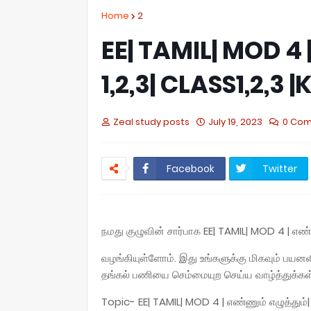
Home
2
EE| TAMIL| MOD 4 | 
1,2,3| CLASS1,2,3 |
Zeal study posts
July 19, 2023
0 Co
Facebook
Twitter
நமது குழுவின் சார்பாக EE| TAMIL| MOD 4 | எண்ணும
வழங்கியுள்ளோம். இது உங்களுக்கு மிகவும் பய
தங்கல் பணியை செம்மையுற செய்ய வாழ்த்துக்கள்
Topic- EE| TAMIL| MOD 4 | எண்ணும் எழுத்தும்| வ