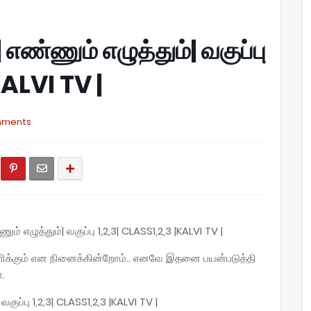
எண்ணும் எழுத்தும்| வகுப்பு
KALVI TV |
mments
் எழுத்தும்| வகுப்பு 1,2,3| CLASS1,2,3 |KALVI TV |
னளிக்கும் என நினைக்கின்றோம்.. எனவே இதனை பயன்படுத்தி
.
குப்பு 1,2,3| CLASS1,2,3 |KALVI TV |