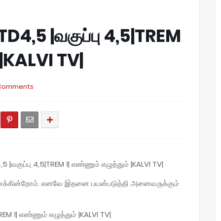
D4,5 |வகுப்பு 4,5|TREM
் |KALVI TV|
Comments
 |வகுப்பு 4,5|TREM 1| எண்ணும் எழுத்தும் |KALVI TV|
நினைக்கின்றோம். எனவே இதனை பயன்படுத்தி அனைவருக்கும்
EM 1| எண்ணும் எழுத்தும் |KALVI TV|