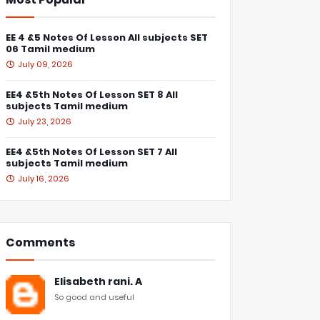
EE 4 &5 Notes Of Lesson All subjects SET
06 Tamil medium
July 09, 2026
EE4 &5th Notes Of Lesson SET 8 All
subjects Tamil medium
July 23, 2026
EE4 &5th Notes Of Lesson SET 7 All
subjects Tamil medium
July 16, 2026
Comments
Elisabeth rani. A
So good and useful