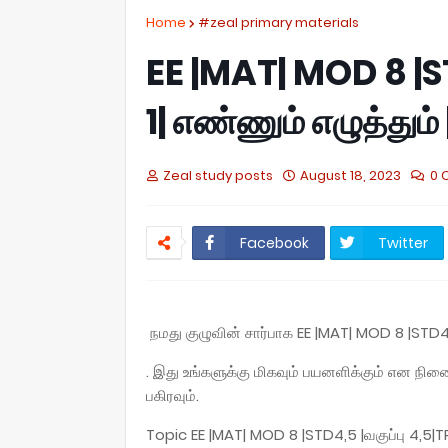
Home
#zeal primary materials
EE |MAT| MOD 8 |ST
1| எண்ணும் எழுத்தும
Zeal study posts
August 18, 2023
0 
Facebook
Twitter
நமது குழுவின் சார்பாக EE |MAT| MOD 8 |STD4,5
. இது உங்களுக்கு மிகவும் பயனளிக்கும் என 
பகிரவும்.
Topic EE |MAT| MOD 8 |STD4,5 |வகுப்பு 4,5|TR