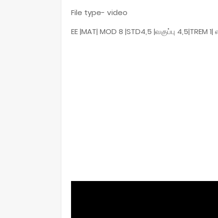
File type- video
EE |MAT| MOD 8 |STD4,5 |வகுப்பு 4,5|TREM 1| எ